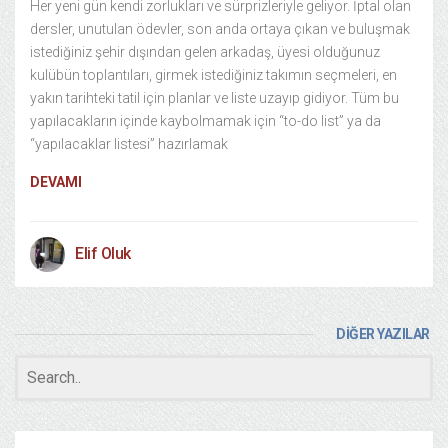
Her yeni gün kendi zorlukları ve sürprizleriyle geliyor. İptal olan
dersler, unutulan ödevler, son anda ortaya çıkan ve buluşmak
istediğiniz şehir dışından gelen arkadaş, üyesi olduğunuz
kulübün toplantıları, girmek istediğiniz takımın seçmeleri, en
yakın tarihteki tatil için planlar ve liste uzayıp gidiyor. Tüm bu
yapılacakların içinde kaybolmamak için “to-do list” ya da
“yapılacaklar listesi” hazırlamak
DEVAMI
Elif Oluk
DİĞER YAZILAR