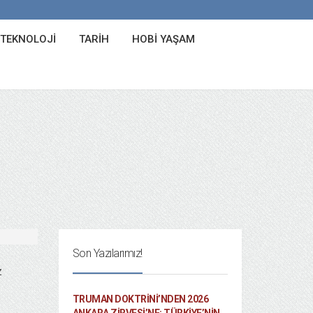
 TEKNOLOJI
TARIH
HOBI YAŞAM
Son Yazılarımız!
z
TRUMAN DOKTRINI’NDEN 2026