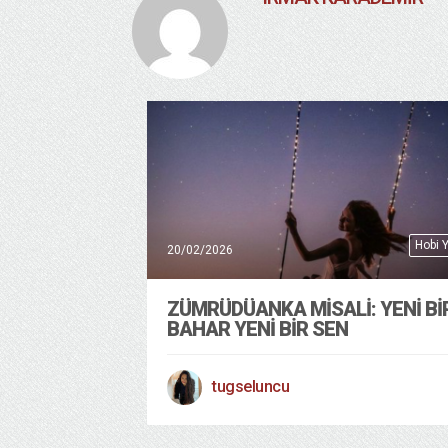
Hobi 
20/02/2026
ZÜMRÜDÜANKA MİSALİ: YENİ Bİ
BAHAR YENİ BİR SEN
tugseluncu