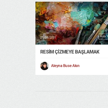
Hobi 
21/09/2021
RESIM ÇIZMEYE BAŞLAMAK
Aleyna Buse Akın