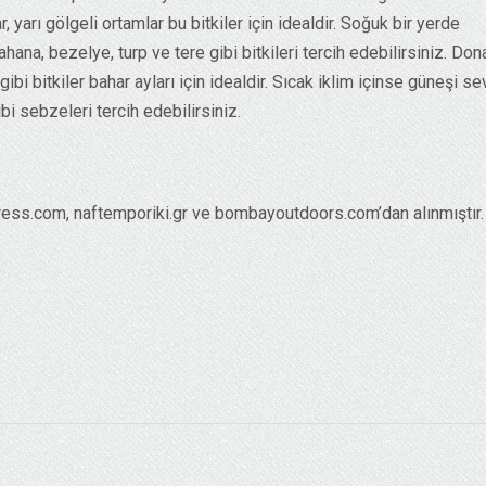
 yarı gölgeli ortamlar bu bitkiler için idealdir. Soğuk bir yerde
hana, bezelye, turp ve tere gibi bitkileri tercih edebilirsiniz. Don
ibi bitkiler bahar ayları için idealdir. Sıcak iklim içinse güneşi s
bi sebzeleri tercih edebilirsiniz.
ress.com, naftemporiki.gr ve bombayoutdoors.com’dan alınmıştır.