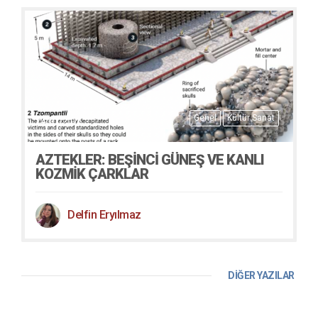
Genel
Kültür Sanat
24/01/2026
AZTEKLER: BEŞINCI GÜNEŞ VE KANLI
KOZMIK ÇARKLAR
Delfin Eryılmaz
DİĞER YAZILAR