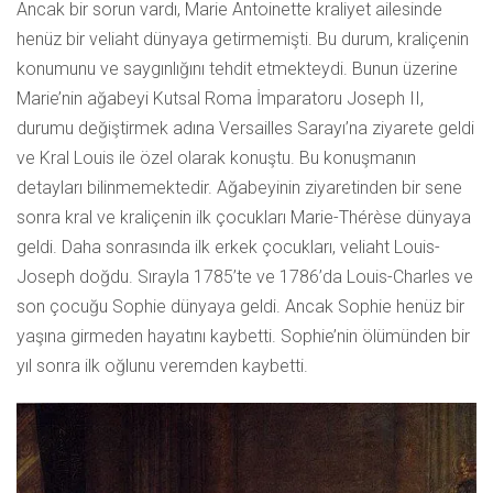
Ancak bir sorun vardı, Marie Antoinette kraliyet ailesinde
henüz bir veliaht dünyaya getirmemişti. Bu durum, kraliçenin
konumunu ve saygınlığını tehdit etmekteydi. Bunun üzerine
Marie’nin ağabeyi Kutsal Roma İmparatoru Joseph II,
durumu değiştirmek adına Versailles Sarayı’na ziyarete geldi
ve Kral Louis
ile özel olarak konuştu. Bu konuşmanın
detayları bilinmemektedir. Ağabeyinin ziyaretinden bir sene
sonra kral ve kraliçenin ilk çocukları Marie-Thérèse dünyaya
geldi. Daha sonrasında ilk erkek çocukları, veliaht Louis-
Joseph doğdu.
Sırayla 1785’te ve 1786’da Louis-Charles ve
son çocuğu Sophie dünyaya geldi. Ancak Sophie henüz bir
yaşına girmeden hayatını kaybetti. Sophie’nin ölümünden bir
yıl sonra ilk oğlunu veremden kaybetti.