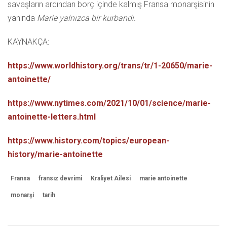
savaşların ardından borç içinde kalmış Fransa monarşisinin
yanında
Marie yalnızca bir kurbandı.
KAYNAKÇA:
https://www.worldhistory.org/trans/tr/1-20650/marie-
antoinette/
https://www.nytimes.com/2021/10/01/science/marie-
antoinette-letters.html
https://www.history.com/topics/european-
history/marie-antoinette
Fransa
fransız devrimi
Kraliyet Ailesi
marie antoinette
monarşi
tarih