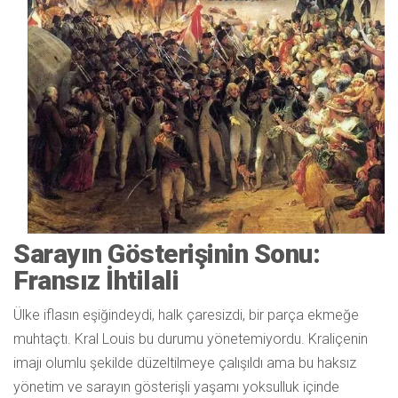
Sarayın Gösterişinin Sonu:
Fransız İhtilali
Ülke iflasın eşiğindeydi, halk çaresizdi, bir parça ekmeğe
muhtaçtı. Kral Louis bu durumu yönetemiyordu. Kraliçenin
imajı olumlu şekilde düzeltilmeye çalışıldı ama bu haksız
yönetim ve sarayın gösterişli yaşamı yoksulluk içinde