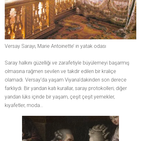
Versay Sarayı, Marie Antoinette’ in yatak odası
Saray halkını güzelliği ve zarafetiyle büyülemeyi başarmış
olmasına rağmen sevilen ve takdir edilen bir kraliçe
olamadı. Versay’da yaşam Viyana’dakinden son derece
farklıydı. Bir yandan katı kurallar, saray protokolleri; diğer
yandan lüks içinde bir yaşam, çeşit çeşit yemekler,
kıyafetler, moda…