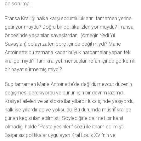
da sorulmalı:
Fransa Krallığı halka karşı sorumluluklarını tamamen yerine
getiriyor muydu? Doğru bir politika izleniyor muydu? Fransa,
öncesinde yaşanılan savaşlardan
(örneğin Yedi Yıl
Savaşları) dolayı zaten borç içinde değil miydi? Marie
Antoinette bu zamana kadar büyük harcamalar yapan tek
kraliçe miydi? Tüm kraliyet mensupları refah içinde görkemli
bir hayat sürmemiş miydi?
Suç tamamen Marie Antoinette’de değildi, mevcut düzenin
değişmesi gerekiyordu ve bunun için bir devrim lazımdı.
Kraliyet aileleri ve aristokratlar yıllardır lüks içinde yaşıyordu,
halk ise yıllardır aç ve yoksuldu. Bu durumda müsrif kraliçe
günah keçisi ilan edilmişti. Söylediğine dair net bir kanıt
olmadığı halde “Pasta yesinler!” sözü ile itham edilmişti.
Başarısız politikalar uygulayan Kral Louis XVI’nin ve