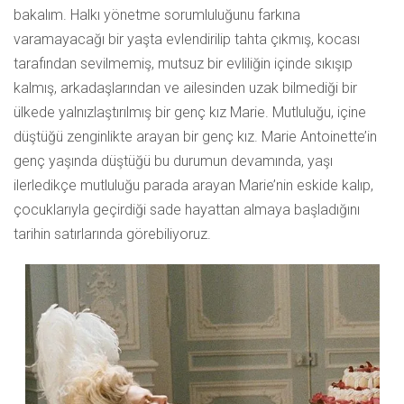
bakalım. Halkı yönetme sorumluluğunu farkına
varamayacağı bir yaşta evlendirilip tahta çıkmış, kocası
tarafından sevilmemiş, mutsuz bir evliliğin içinde sıkışıp
kalmış, arkadaşlarından ve ailesinden uzak bilmediği bir
ülkede yalnızlaştırılmış bir genç kız Marie. Mutluluğu, içine
düştüğü zenginlikte arayan bir genç kız. Marie Antoinette’in
genç yaşında düştüğü bu durumun devamında, yaşı
ilerledikçe mutluluğu parada arayan Marie’nin eskide kalıp,
çocuklarıyla geçirdiği sade hayattan almaya başladığını
tarihin satırlarında görebiliyoruz.