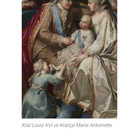
Kral Louis XVI ve Kraliçe Marie Antoinette