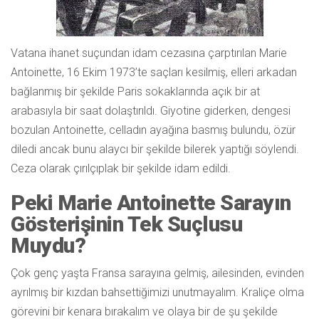
Vatana ihanet suçundan idam cezasına çarptırılan Marie
Antoinette, 16 Ekim 1973’te saçları kesilmiş, elleri arkadan
bağlanmış bir şekilde Paris sokaklarında açık bir at
arabasıyla bir saat dolaştırıldı. Giyotine giderken, dengesi
bozulan Antoinette, celladın ayağına basmış bulundu, özür
diledi ancak bunu alaycı bir şekilde bilerek yaptığı söylendi.
Ceza olarak çırılçıplak bir şekilde idam edildi.
Peki Marie Antoinette Sarayın
Gösterişinin Tek Suçlusu
Muydu?
Çok genç yaşta Fransa sarayına gelmiş, ailesinden, evinden
ayrılmış bir kızdan bahsettiğimizi unutmayalım. Kraliçe olma
görevini bir kenara bırakalım ve olaya bir de şu şekilde