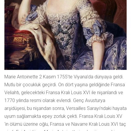
Marie Antoinette 2 Kasım 1755’te Viyana’da dünyaya geldi.
Mutlu bir çocukluk geçirdi. On dört yaşına geldiğinde Fransa
Veliahtı, gelecekteki Fransa Kralı Louis XVI ile nişanlandı ve
1770 yılında resmi olarak evlendi. Genç Avusturya
arşidüşesi, bu nişandan sonra, Versailles Sarayı’ndaki hayata
uyum sağlamakta epey zorluk çekti. Fransa Kralı Louis XV
‘in ölümü üzerine oğlu, Fransa ve Navarre Kralı Louis XVI taç