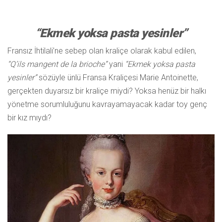
“Ekmek yoksa pasta yesinler”
Fransız İhtilali’ne sebep olan kraliçe olarak kabul edilen,
“Q’ils mangent de la brioche”
yani
“Ekmek yoksa pasta
yesinler”
sözüyle ünlü Fransa Kraliçesi Marie Antoinette,
gerçekten duyarsız bir kraliçe miydi? Yoksa henüz bir halkı
yönetme sorumluluğunu kavrayamayacak kadar toy genç
bir kız mıydı?