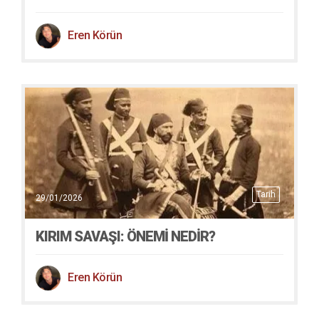
Eren Körün
Tarih
29/01/2026
KIRIM SAVAŞI: ÖNEMI NEDIR?
Eren Körün