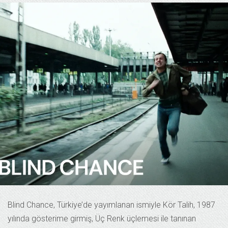
Blind Chance, Türkiye’de yayımlanan ismiyle Kör Talih, 1987
yılında gösterime girmiş, Üç Renk üçlemesi ile tanınan