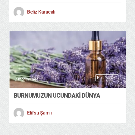
Beliz Karacalı
Hobi Yaşam
7 months ago
BURNUMUZUN UCUNDAKİ DÜNYA
Elifsu Şamlı