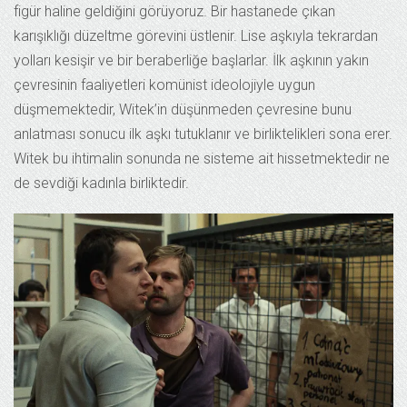
figür haline geldiğini görüyoruz. Bir hastanede çıkan
karışıklığı düzeltme görevini üstlenir. Lise aşkıyla tekrardan
yolları kesişir ve bir beraberliğe başlarlar. İlk aşkının yakın
çevresinin faaliyetleri komünist ideolojiyle uygun
düşmemektedir, Witek’in düşünmeden çevresine bunu
anlatması sonucu ilk aşkı tutuklanır ve birliktelikleri sona erer.
Witek bu ihtimalin sonunda ne sisteme ait hissetmektedir ne
de sevdiği kadınla birliktedir.