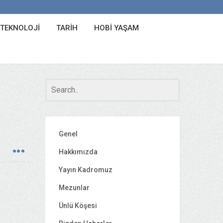
 TEKNOLOJI
TARIH
HOBI YAŞAM
Genel
Hakkımızda
Yayın Kadromuz
Mezunlar
Ünlü Köşesi