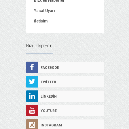
Bizden Haberler
Yasal Uyarı
İletişim
Bizi Takip Edin!
FACEBOOK
TWITTER
LINKEDIN
YOUTUBE
INSTAGRAM