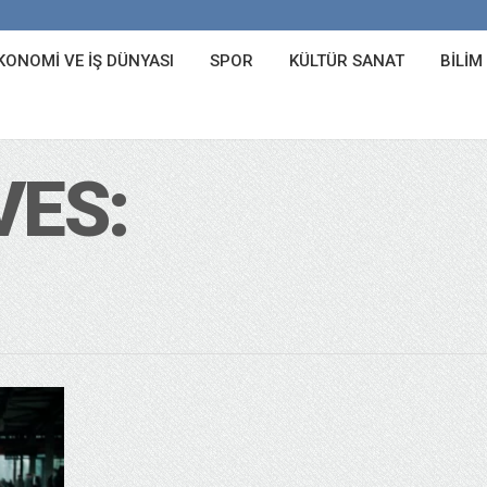
KONOMI VE İŞ DÜNYASI
SPOR
KÜLTÜR SANAT
BILIM
VES: