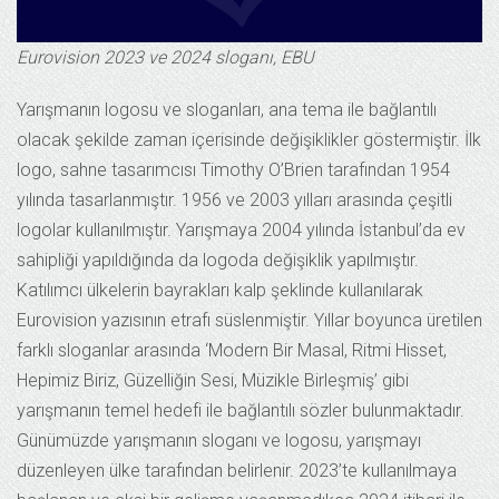
Eurovision 2023 ve 2024 sloganı, EBU
Yarışmanın logosu ve sloganları, ana tema ile bağlantılı
olacak şekilde zaman içerisinde değişiklikler göstermiştir. İlk
logo, sahne tasarımcısı Timothy O’Brien tarafından 1954
yılında tasarlanmıştır. 1956 ve 2003 yılları arasında çeşitli
logolar kullanılmıştır. Yarışmaya 2004 yılında İstanbul’da ev
sahipliği yapıldığında da logoda değişiklik yapılmıştır.
Katılımcı ülkelerin bayrakları kalp şeklinde kullanılarak
Eurovision yazısının etrafı süslenmiştir. Yıllar boyunca üretilen
farklı sloganlar arasında ‘Modern Bir Masal, Ritmi Hisset,
Hepimiz Biriz, Güzelliğin Sesi, Müzikle Birleşmiş’ gibi
yarışmanın temel hedefi ile bağlantılı sözler bulunmaktadır.
Günümüzde yarışmanın sloganı ve logosu, yarışmayı
düzenleyen ülke tarafından belirlenir. 2023’te kullanılmaya