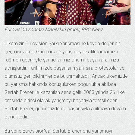
Eurovision sonrası Maneskin grubu, BBC News
Ülkemizin Eurovision Şarkı Yarışması ile kayda değer bir
geçmişi vardır. Günümüzde yarışmaya katılmamamıza
rağmen geçmişte şarkıcılarımız önemli başarılara imza
atmışlardır. Tarihimizde başarıların yanı sıra protestolar ve
olumsuz geri bildirimler de bulunmaktadır. Ancak ülkemizde
bu yarışma hakkında konuşulurken çoğunlukla akıllara
Sertab Erener ile kazanılan sene gelir. 2003 yılında 26 ülke
arasında birinci olarak yarışmayı başarıyla temsil eden
Sertab Erener, günümüzde de başarısıyla anılmaya devam
etmektedir.
Bu sene Eurovision’da, Sertab Erener ona yarışmayı