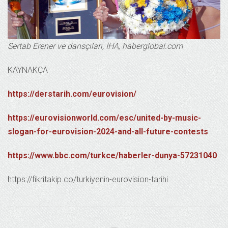
Sertab Erener ve dansçıları, İHA, haberglobal.com
KAYNAKÇA
https://derstarih.com/eurovision/
https://eurovisionworld.com/esc/united-by-music-
slogan-for-eurovision-2024-and-all-future-contests
https://www.bbc.com/turkce/haberler-dunya-57231040
https://fikritakip.co/turkiyenin-eurovision-tarihi