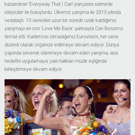
kazandıran ‘Everyway That I Can’ parçasını sahnede
izleyiciler ile buluşturdu. Ülkemiz yarışma ile 2013 yılında
vedalaştı. 10 seneden uzun bir süredir uzak kaldığımız
yarışmayı en son ‘Love Me Back’ şarkısıyla Can Bonomo
temsil etti. Katılımcısı olmadığımız Eurovision, her sene
düzenli olarak organize edilmeye devam ediyor. Dünya
çapında severek izlenmeye devam eden yarışma, ana
hedefini uygulamaya, yani halkları müzik eşliğinde
birleştirmeye devam ediyor.