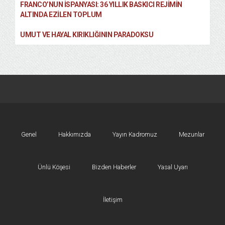
FRANCO’NUN İSPANYASI: 36 YILLIK BASKICI REJIMIN
ALTINDA EZILEN TOPLUM
UMUT VE HAYAL KIRIKLIĞININ PARADOKSU
Genel
Hakkımızda
Yayın Kadromuz
Mezunlar
Ünlü Köşesi
Bizden Haberler
Yasal Uyarı
İletişim