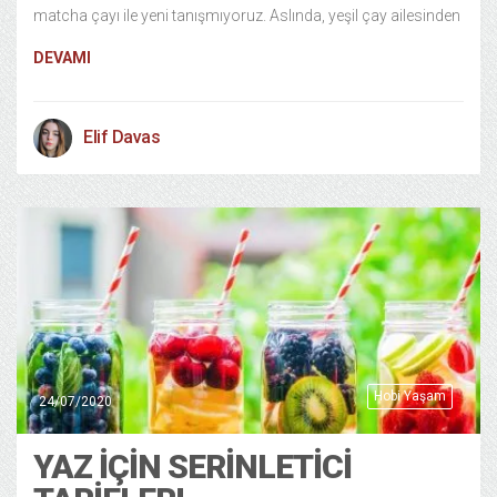
matcha çayı ile yeni tanışmıyoruz. Aslında, yeşil çay ailesinden
DEVAMI
Elif Davas
Hobi Yaşam
24/07/2020
YAZ İÇİN SERİNLETİCİ