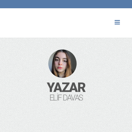
Toggl
naviga
YAZAR
ELIF DAVAS