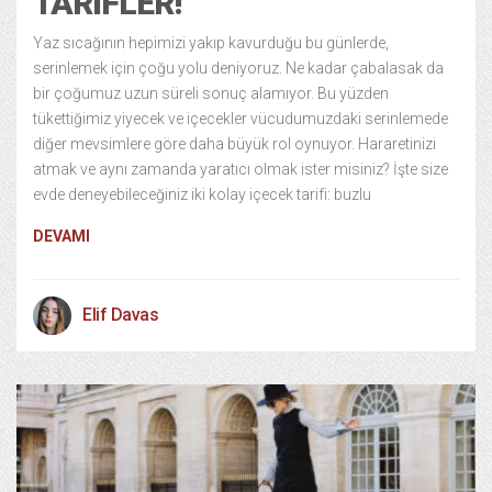
TARİFLER!
Yaz sıcağının hepimizi yakıp kavurduğu bu günlerde,
serinlemek için çoğu yolu deniyoruz. Ne kadar çabalasak da
bir çoğumuz uzun süreli sonuç alamıyor. Bu yüzden
tükettiğimiz yiyecek ve içecekler vücudumuzdaki serinlemede
diğer mevsimlere göre daha büyük rol oynuyor. Hararetinizi
atmak ve aynı zamanda yaratıcı olmak ister misiniz? İşte size
evde deneyebileceğiniz iki kolay içecek tarifi: buzlu
DEVAMI
Elif Davas