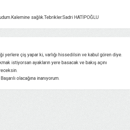
 okudum.Kalemine sağlık.Tebrikler.Sadri HATİPOĞLU
 yerlere çiş yapar ki, varlığı hissedilsin ve kabul gören diye.
akmak istiyorsan ayakların yere basacak ve bakış açını
receksin.
Başarılı olacağına inanıyorum.