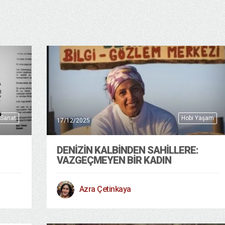
 Sanat
Hobi Yaşam
17/12/2025
DENİZİN KALBİNDEN SAHİLLERE:
VAZGEÇMEYEN BİR KADIN
Azra Çetinkaya