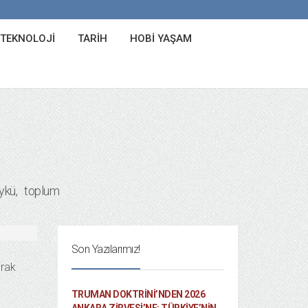
 TEKNOLOJI
TARIH
HOBI YAŞAM
ykü
toplum
Son Yazılarımız!
arak
TRUMAN DOKTRINI’NDEN 2026