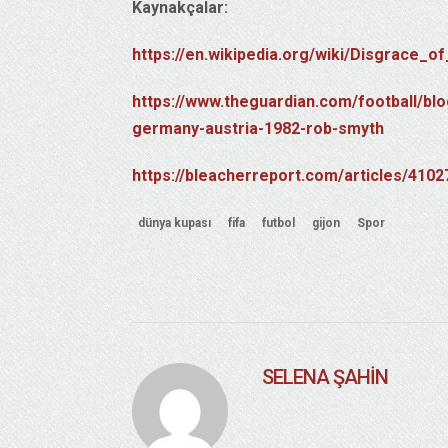
Kaynakçalar:
https://en.wikipedia.org/wiki/Disgrace_of
https://www.theguardian.com/football/b
germany-austria-1982-rob-smyth
https://bleacherreport.com/articles/4102
dünya kupası
fifa
futbol
gijon
Spor
SELENA ŞAHIN