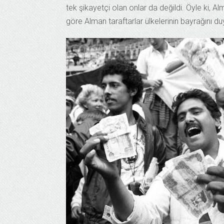
tek şikayetçi olan onlar da değildi. Öyle ki, Al
göre Alman taraftarlar ülkelerinin bayrağını 