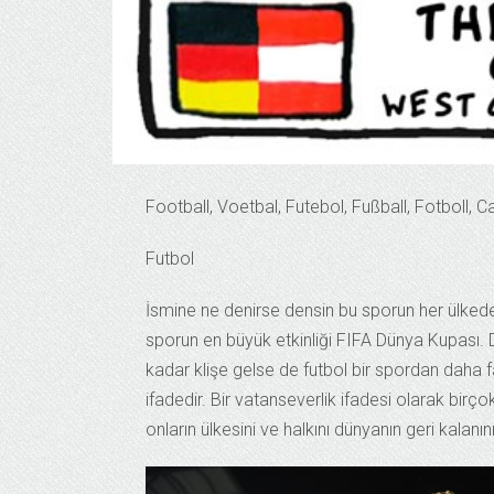
Football, Voetbal, Futebol, Fußball, Fotboll, 
Futbol
İsmine ne denirse densin bu sporun her ülked
sporun en büyük etkinliği FIFA Dünya Kupası. 
kadar klişe gelse de futbol bir spordan daha fa
ifadedir. Bir vatanseverlik ifadesi olarak bir
onların ülkesini ve halkını dünyanın geri kalanın