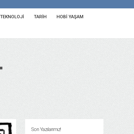
 TEKNOLOJI
TARIH
HOBI YAŞAM
L
Son Yazılarımız!