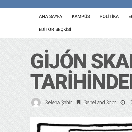
ANA SAYFA
KAMPÜS
POLITIKA
E
EDITÖR SEÇKISI
GIJÓN SKA
TARIHINDE
Selena Şahin
Genel
and
Spor
1