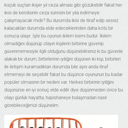
küçük suçtan ikişer yıl ceza alması gibi gözükebilir fakat her
ikisi de kendisinin ceza süresini bir yıla indirmeye
çalışmayacak mıdır? Bu durumda ikisi de itiraf edip sessiz
kalacakları durumda elde edeceklerinden daha kötü bir
sonuca ulaşır. İşte bu oyunun ikilem kısmı budur. İkilem
olmadığını düşünüp olayın kişilerin birbirine güvenip
güvenmemesiyle ilgili olduğunu düşünebilirsiniz ki bu güvenle
alakalı bir durum, birbirlerinin iyiliğini düşünen iki kişi, birbirleri
ile iletişim kuramadıkları durumda bile aynı anda itiraf
etmemeyi de seçebilir fakat bu düşünce oyununun bu kadar
popüler olmasının bir nedeni var. Herkes birbirinin iyiliğini
düşünürse en iyi sonuç elde edilir diye düşünmeden önce bu
olayı günlük hayatta, hapishaneye bulaşmadan nasıl
görebileceğimizi düşünelim.