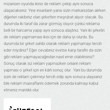
mizansen oyunda ikiniz de reklam çekip aynı sonuca
ulaşacaksınız. Yine insanların yarısı sizin markanızdan alırken
diğerleri rakibiniz olan şirketten meşrubat alıyor olacak. Bu
durumda iki taraf da zarar görmüş oluyor çünkü reklama
belli bir harcama yapıp aynı sonuca ulaştınız. Yani iki şirketin
de reklam yapmaması ikisi için de daha iyi olurdu. Bu
durumda bir şirket sahibi olarak reklam yapmamayı tercih
eder miydiniz? Eğer cevabınız evetse karşı tarafın da sizin
gibi reklam yapmayacağından nasıl emin olabilirsiniz?
Sonuç olarak siz reklam yapmazken onların reklam
yapması o şirket için en kârlı sonuç olur. Yani bu durumda
sizin de reklam çekmeyi tercih edip aynı sonuca ulaşsanız
bile reklam masraflarını ödemek zorunda kalmayı kabul
etmeniz mantıklı olur.