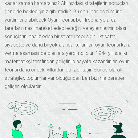
kadar zaman harcarsınız? Aklınızdaki stratejilerin sonuçları
genelde beklediğiniz gibi midir? Bu soruların çözümüne
yardımcı olabilecek Oyun Teorisi, belirli senaryolarda
tarafların nasıl hareket edebileceğini ve eylemlerinin olası
sonuçlarını analiz eden bir strateji teorisidir. İktisatta,
siyasette ve daha birçok alanda kullanılan oyun teorisi karar
verme aşamasında olanlara yardımcı olur. 1944 yılında iki
matematikçi tarafından geliştirilip hayata kazandırılan oyun
teorisi daha önceki yıllardan da izler taşır. Sonuç olarak
stratejiler, toplumlar var olduğundan beri bizimle beraber
gelişen olgulardır.