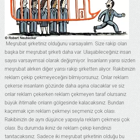
Meşrubat şirketiniz olduğunu varsayalım. Size rakip olan
başka bir meşrubat şirketi daha var. Ulaşabileceğiniz insan
sayısı varsayımsal olarak değişmiyor. İnsanların yarısı sizden
meşrubat alırken diğer yarısı rakip şirketten alıyor. Rakibinizin
reklam çekip çekmeyeceğini bilmiyorsunuz. Onlar reklam
çekerse insanların gözünde daha aşina olacaklar ve siz
onlar reklam çekerken reklam çekmeyen taraf olursanız
büyük ihtimalle onların gölgesinde kalacaksınız. Bundan
kaçınmak için reklam çekmeyi seçmeniz çok olası.
Rakibinizin de aynı düşünce yapısıyla reklam çekmesi çok
olası. Bu durumda ikiniz de reklam çekip kendinizi
tanıtacaksınız. Sadece iki meşrubat şirketinin olduğu bu