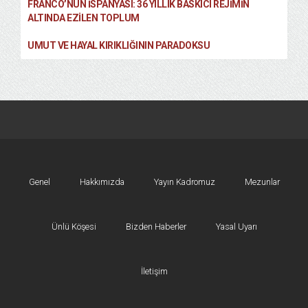
FRANCO’NUN İSPANYASI: 36 YILLIK BASKICI REJIMIN
ALTINDA EZILEN TOPLUM
UMUT VE HAYAL KIRIKLIĞININ PARADOKSU
Genel
Hakkımızda
Yayın Kadromuz
Mezunlar
Ünlü Köşesi
Bizden Haberler
Yasal Uyarı
İletişim