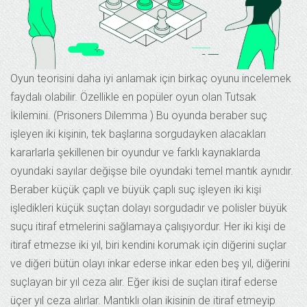
Oyun teorisini daha iyi anlamak için birkaç oyunu incelemek
faydalı olabilir. Özellikle en popüler oyun olan Tutsak
İkilemini. (Prisoners Dilemma ) Bu oyunda beraber suç
işleyen iki kişinin, tek başlarına sorgudayken alacakları
kararlarla şekillenen bir oyundur ve farklı kaynaklarda
oyundaki sayılar değişse bile oyundaki temel mantık aynıdır.
Beraber küçük çaplı ve büyük çaplı suç işleyen iki kişi
işledikleri küçük suçtan dolayı sorgudadır ve polisler büyük
suçu itiraf etmelerini sağlamaya çalışıyordur. Her iki kişi de
itiraf etmezse iki yıl, biri kendini korumak için diğerini suçlar
ve diğeri bütün olayı inkar ederse inkar eden beş yıl, diğerini
suçlayan bir yıl ceza alır. Eğer ikisi de suçları itiraf ederse
üçer yıl ceza alırlar. Mantıklı olan ikisinin de itiraf etmeyip