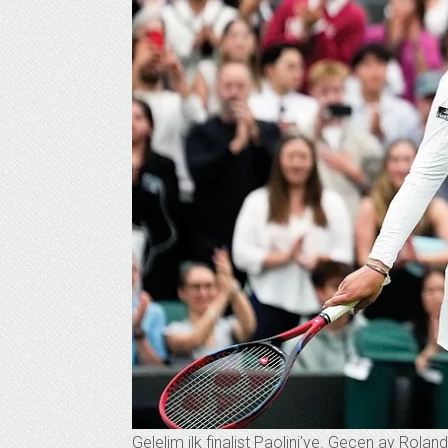
Gelelim ilk finalist Paolini’ye. Geçen ay Rolan