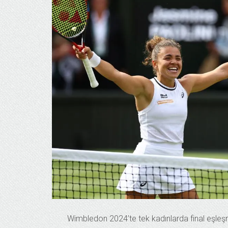
Wimbledon 2024’te tek kadınlarda final eşle