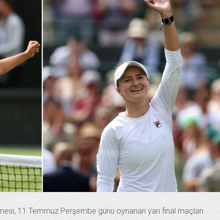
şmesi, 11 Temmuz Perşembe günü oynanan yarı final maçları