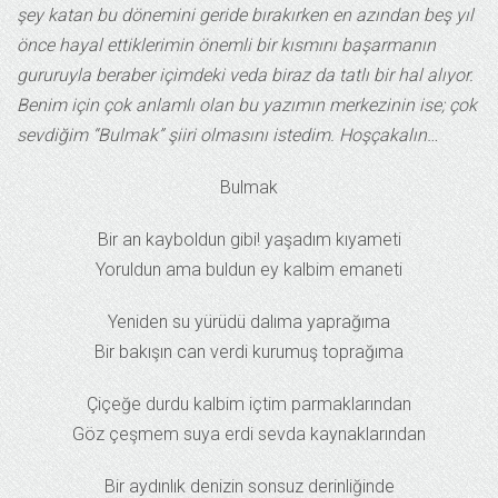
şey katan bu dönemini geride bırakırken en azından beş yıl
önce hayal ettiklerimin önemli bir kısmını başarmanın
gururuyla beraber içimdeki veda biraz da tatlı bir hal alıyor.
Benim için çok anlamlı olan bu yazımın merkezinin ise; çok
sevdiğim “Bulmak” şiiri olmasını istedim. Hoşçakalın…
Bulmak
Bir an kayboldun gibi! yaşadım kıyameti
Yoruldun ama buldun ey kalbim emaneti
Yeniden su yürüdü dalıma yaprağıma
Bir bakışın can verdi kurumuş toprağıma
Çiçeğe durdu kalbim içtim parmaklarından
Göz çeşmem suya erdi sevda kaynaklarından
Bir aydınlık denizin sonsuz derinliğinde