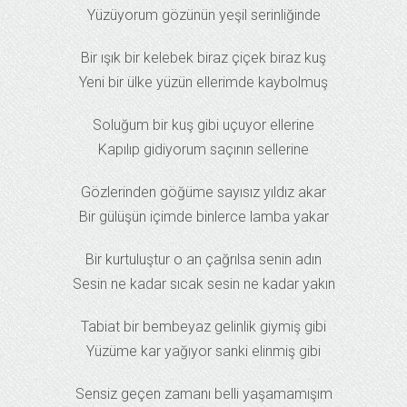
Yüzüyorum gözünün yeşil serinliğinde
Bir ışık bir kelebek biraz çiçek biraz kuş
Yeni bir ülke yüzün ellerimde kaybolmuş
Soluğum bir kuş gibi uçuyor ellerine
Kapılıp gidiyorum saçının sellerine
Gözlerinden göğüme sayısız yıldız akar
Bir gülüşün içimde binlerce lamba yakar
Bir kurtuluştur o an çağrılsa senin adın
Sesin ne kadar sıcak sesin ne kadar yakın
Tabiat bir bembeyaz gelinlik giymiş gibi
Yüzüme kar yağıyor sanki elinmiş gibi
Sensiz geçen zamanı belli yaşamamışım