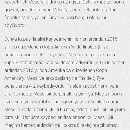
kaybetmek Messi’yi oldukça üzmüştü. Öyle ki maçtan sonra
gözyaşlarını tutamayan Messi’yi gören pek çok taraftar
futbolun Messi’ye bir Dünya Kupası borçlu olduğunu
söylüyordu.
Dünya Kupası finalini kaybetmenin hemen ardından 2015
yılında düzenlenen Copa America’yı da finalde Şili’ye
penaltılar sonucu 4-1 kaybeden Messi için milli takımda
kupa kazanamama kabusu devam ediyordu. 2015’in hemen
ardından 2016 yılında Amerika’da düzenlenen Copa
America’yı Messi ve arkadaşları yine finalde Şili’ye
penaltılarda 4-2 kaybediyordu. Finalde kaybetmenin yanı
sıra bu maçta Messi bir de penaltı kaçırmıştı. Maçtan sonra
uzun süre yedek kulübesinde gözü yaşlı bir şekilde oturan
Messi o kadar üzülmüştü ki bu maç adeta onun için bir yıkım
olmuştu. Üst üste kaybedilen finaller sonucu Messi, Şili
maçının hemen ardından milli takımı bıraktığını açıklamıştı.