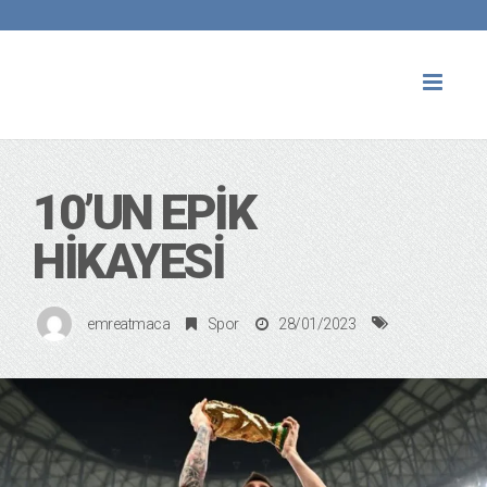
Toggl
naviga
10’UN EPIK
HIKAYESI
emreatmaca
Spor
28/01/2023