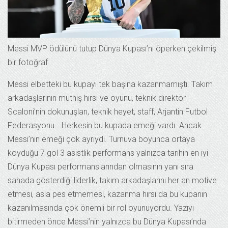
Messi MVP ödülünü tutup Dünya Kupası’nı öperken çekilmiş
bir fotoğraf
Messi elbetteki bu kupayı tek başına kazanmamıştı. Takım
arkadaşlarının müthiş hırsı ve oyunu, teknik direktör
Scaloni’nin dokunuşları, teknik heyet, staff, Arjantin Futbol
Federasyonu… Herkesin bu kupada emeği vardı. Ancak
Messi’nin emeği çok ayrıydı. Turnuva boyunca ortaya
koyduğu 7 gol 3 asistlik performans yalnızca tarihin en iyi
Dünya Kupası performanslarından olmasının yanı sıra
sahada gösterdiği liderlik, takım arkadaşlarını her an motive
etmesi, asla pes etmemesi, kazanma hırsı da bu kupanın
kazanılmasında çok önemli bir rol oyunuyordu. Yazıyı
bitirmeden önce Messi’nin yalnızca bu Dünya Kupası’nda