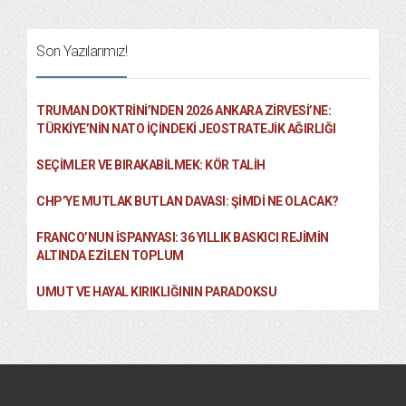
Son Yazılarımız!
TRUMAN DOKTRINI’NDEN 2026 ANKARA ZIRVESI’NE:
TÜRKIYE’NIN NATO İÇINDEKI JEOSTRATEJIK AĞIRLIĞI
SEÇIMLER VE BIRAKABILMEK: KÖR TALIH
CHP’YE MUTLAK BUTLAN DAVASI: ŞİMDİ NE OLACAK?
FRANCO’NUN İSPANYASI: 36 YILLIK BASKICI REJIMIN
ALTINDA EZILEN TOPLUM
UMUT VE HAYAL KIRIKLIĞININ PARADOKSU