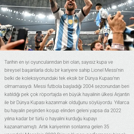
Tarihin en iyi oyuncularından biri olan, sayısız kupa ve
bireysel başarılarla dolu bir kariyere sahip Lionel Messi’nin
belki de koleksiyonundaki tek eksik bir Dünya Kupası’nın
olmamasıydı. Messi futbola başladığı 2004 sezonundan beri
katıldığı pek çok röportajda en büyük hayalinin ülkesi Arjantin
ile bir Dünya Kupası kazanmak olduğunu söylüyordu. Yıllarca
bu hayalin peşinden koşup elinden geleni yapsa da 2022
yılına kadar bir türlü o hayalini kurduğu kupayı
kazanamamıştı. Artık kariyerinin sonlarına gelen 35