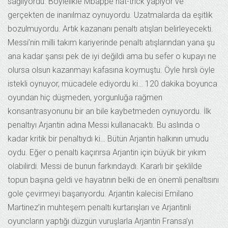
sağlıyordu. Böylelikle Mbappe hat-trick yapıyor ve
gerçekten de inanılmaz oynuyordu. Uzatmalarda da eşitlik
bozulmuyordu. Artık kazananı penaltı atışları belirleyecekti.
Messi’nin milli takım kariyerinde penaltı atışlarından yana şu
ana kadar şansı pek de iyi değildi ama bu sefer o kupayı ne
olursa olsun kazanmayı kafasına koymuştu. Öyle hırslı öyle
istekli oynuyor, mücadele ediyordu ki… 120 dakika boyunca
oyundan hiç düşmeden, yorgunluğa rağmen
konsantrasyonunu bir an bile kaybetmeden oynuyordu. İlk
penaltıyı Arjantin adına Messi kullanacaktı. Bu aslında o
kadar kritik bir penaltıydı ki… Bütün Arjantin halkının umudu
oydu. Eğer o penaltı kaçırırsa Arjantin için büyük bir yıkım
olabilirdi. Messi de bunun farkındaydı. Kararlı bir şeklilde
topun başına geldi ve hayatının belki de en önemli penaltısını
gole çevirmeyi başarıyordu. Arjantin kalecisi Emilano
Martinez’in muhteşem penaltı kurtarışları ve Arjantinli
oyuncların yaptığı düzgün vuruşlarla Arjantin Fransa’yı