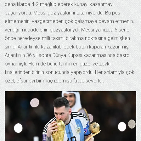
penaltılarda 4-2 mağlup ederek kupayı kazanmayı
başarıyordu. Messi göz yaşlarını tutamıyordu. Bu pes
etmemenin, vazgeçmeden çok çalışmaya devam etmenin,
verdiği mücadelenin gözyaşlarıydı. Messi yalnızca 6 sene
önce neredeyse milli takımı bırakma noktasına gelmişken
şimdi Arjantin ile kazanılabilecek bütün kupaları kazanmış,
Arjantin’in 36 yıl sonra Dünya Kupası kazanmasında başrol
oynamıştı. Hem de bunu tarihin en güzel ve zevkli
finallerinden birinin sonucunda yapıyordu. Her anlamıyla çok
özel, efsanevi bir maç izlemişti futbolseverler.