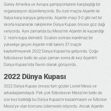
Güney Amerika ve Avrupa şampiyonlarının karşılaştığı bir
organizasyon düzenleniyordu. Bu özel maçta Arjantin ile
İtalya karşı karşıya geliyordu. Arjantin maçı 3-0 gibi net bir
skorla kazanarak rakiplerine Dünya Kupası öncesi göz dağı
veriyordu. Aynı zamanda bu Messi’nin Arjantin ile kazandığı
2. resmi kupa demekti. Scaloni sonrası inanılmaz bir
yükselişe geçen Arjantin milli takımı 37 maçtır
kaybetmeyerek 2022 Dünya Kupası’na geliyordu. Çoğu
futbolsever belki de uzun zaman sonra ilk kez Arjantin’i
Dünya Kupası’nda favori olarak görüyordu.
2022 Dünya Kupası
2022 Dünya Kupası öncesi tüm gözler Lionel Messi ve
arkadaşlarındaydı. Pek çok futbolsever Messi’nin belki de
son kez katıldığı bu Dünya Kupası’nı kazanmasını ve futbolun
Messi’ye olan borcunu ödemesini istiyordu. Ancak Arjantin