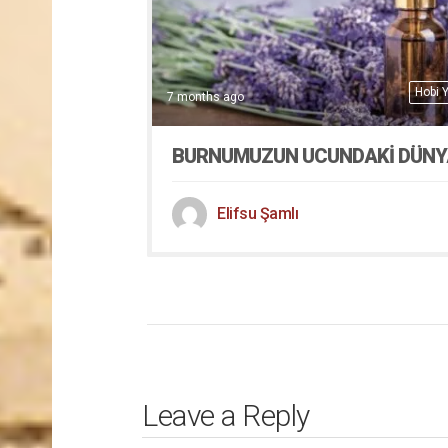
Hobi 
7 months ago
BURNUMUZUN UCUNDAKİ DÜNY
Elifsu Şamlı
Leave a Reply