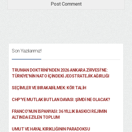
Son Yazılarımız!
TRUMAN DOKTRINI’NDEN 2026 ANKARA ZIRVESI’NE:
TÜRKIYE’NIN NATO İÇINDEKI JEOSTRATEJIK AĞIRLIĞI
SEÇIMLER VE BIRAKABILMEK: KÖR TALIH
CHP’YE MUTLAK BUTLAN DAVASI: ŞİMDİ NE OLACAK?
FRANCO’NUN İSPANYASI: 36 YILLIK BASKICI REJIMIN
ALTINDA EZILEN TOPLUM
UMUT VE HAYAL KIRIKLIĞININ PARADOKSU