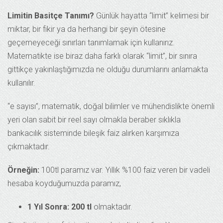
Limitin Basitçe Tanımı?
Günlük hayatta “limit” kelimesi bir
miktar, bir fikir ya da herhangi bir şeyin ötesine
geçemeyeceği sınırları tanımlamak için kullanırız.
Matematikte ise biraz daha farklı olarak “limit”, bir sınıra
gittikçe yakınlaştığımızda ne olduğu durumlarını anlamakta
kullanılır.
“e sayısı”, matematik, doğal bilimler ve mühendislikte önemli
yeri olan sabit bir reel sayı olmakla beraber sıklıkla
bankacılık sisteminde bileşik faiz alırken karşımıza
çıkmaktadır.
Örneğin:
100tl paramız var. Yıllık %100 faiz veren bir vadeli
hesaba koyduğumuzda paramız,
1 Yıl Sonra: 200 tl
olmaktadır.