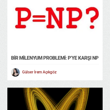
Bilim Teknoloji
Genel
13/12/2024
BIR MILENYUM PROBLEMI: P’YE KARŞI NP
Gülser İrem Açıkgöz