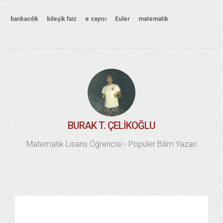
bankacılık
bileşik faiz
e sayısı
Euler
matematik
BURAK T. ÇELIKOĞLU
Matematik Lisans Öğrencisi - Popüler Bilim Yazarı