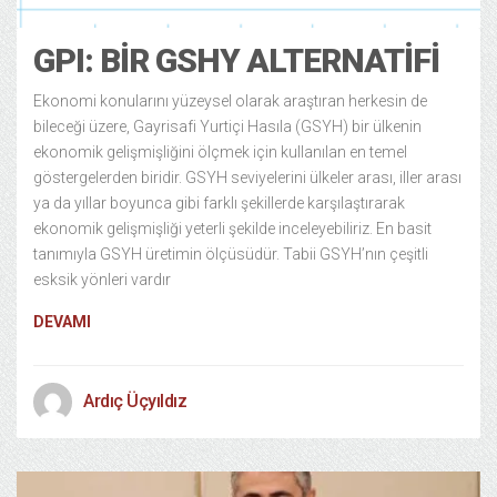
GPI: BIR GSHY ALTERNATIFI
Ekonomi konularını yüzeysel olarak araştıran herkesin de
bileceği üzere, Gayrisafi Yurtiçi Hasıla (GSYH) bir ülkenin
ekonomik gelişmişliğini ölçmek için kullanılan en temel
göstergelerden biridir. GSYH seviyelerini ülkeler arası, iller arası
ya da yıllar boyunca gibi farklı şekillerde karşılaştırarak
ekonomik gelişmişliği yeterli şekilde inceleyebiliriz. En basit
tanımıyla GSYH üretimin ölçüsüdür. Tabii GSYH’nın çeşitli
esksik yönleri vardır
DEVAMI
Ardıç Üçyıldız