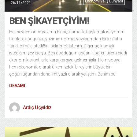
Ekonomi ve Iş Dünyası
26/11/2021
BEN ŞIKAYETÇIYIM!
Her şeyden önce yazıma bir açıklama ile başlamak istiyorum.
İlk olarak bugünkü yazımın normal yazılarımdan biraz daha
farklı olmak istediğini belirtmek isterim. Diğer açıklamak
istediğim şey ise şu: Ben doğduğum andan itibaren ailem ciddi
ekonomik sıkıntılarla karşı karşıya gelmemiştir. Hem sosyal
hem ekonomik olarak ülkemizdeki bireylerin büyük bir
çoğunluğundan daha imtiyazlı olarak yetiştim. Benim bu
DEVAMI
Ardıç Üçyıldız