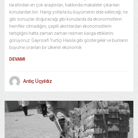
tarafından en çok araştırılan, hakkında makaleler çıkarılan
konulardan biri. Hangi yollarla bu büyümenin elde edileceği, ne
gibi sonuçlar doğuracağı gibi konularda da ekonomistlerin
hemfikir olmadığını, çeşitli akımlardan ekonomistlerin
tartıştığını hatta zaman zaman resmen kavga ettiklerini
görüyoruz. Gayrisafi Yurtiçi Hasıla gibi göstergeler ve bunların
büyüme oranları bir ülkenin ekonomik
DEVAMI
Ardıç Üçyıldız