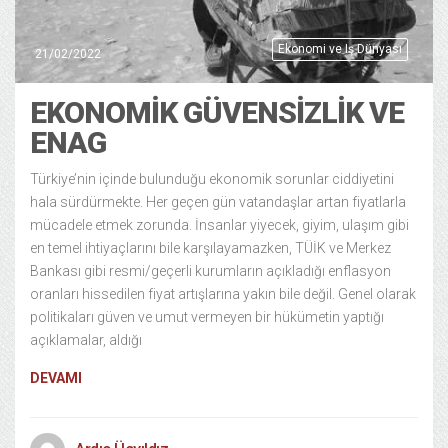
Ekonomi ve Iş Dünyası
21/02/2022
EKONOMIK GÜVENSIZLIK VE
ENAG
Türkiye’nin içinde bulunduğu ekonomik sorunlar ciddiyetini
hala sürdürmekte. Her geçen gün vatandaşlar artan fiyatlarla
mücadele etmek zorunda. İnsanlar yiyecek, giyim, ulaşım gibi
en temel ihtiyaçlarını bile karşılayamazken, TÜİK ve Merkez
Bankası gibi resmi/geçerli kurumların açıkladığı enflasyon
oranları hissedilen fiyat artışlarına yakın bile değil. Genel olarak
politikaları güven ve umut vermeyen bir hükümetin yaptığı
açıklamalar, aldığı
DEVAMI