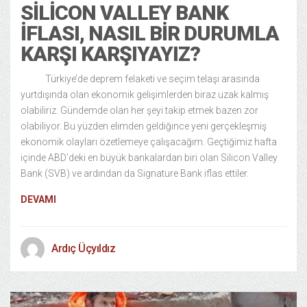
SILICON VALLEY BANK
İFLASI, NASIL BIR DURUMLA
KARŞI KARŞIYAYIZ?
Türkiye’de deprem felaketi ve seçim telaşı arasında
yurtdışında olan ekonomik gelişimlerden biraz uzak kalmış
olabiliriz. Gündemde olan her şeyi takip etmek bazen zor
olabiliyor. Bu yüzden elimden geldiğince yeni gerçekleşmiş
ekonomik olayları özetlemeye çalışacağım. Geçtiğimiz hafta
içinde ABD’deki en büyük bankalardan biri olan Silicon Valley
Bank (SVB) ve ardından da Signature Bank iflas ettiler.
DEVAMI
Ardıç Üçyıldız