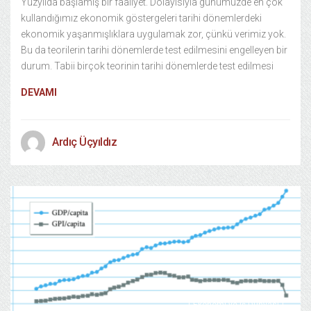
Yüzyılda başlamış bir faaliyet. Dolayısıyla günümüzde en çok
kullandığımız ekonomik göstergeleri tarihi dönemlerdeki
ekonomik yaşanmışlıklara uygulamak zor, çünkü verimiz yok.
Bu da teorilerin tarihi dönemlerde test edilmesini engelleyen bir
durum. Tabii birçok teorinin tarihi dönemlerde test edilmesi
DEVAMI
Ardıç Üçyıldız
Ekonomi ve Iş Dünyası
29/11/2022