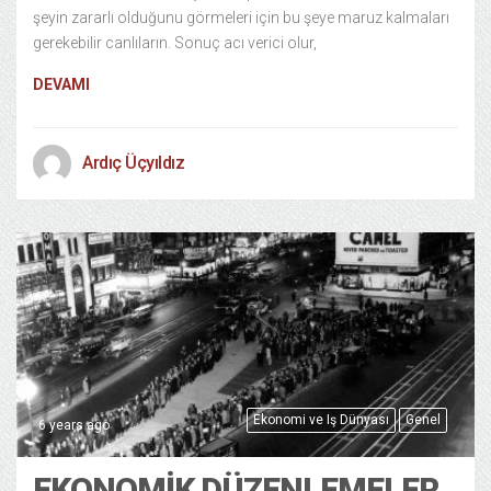
şeyin zararlı olduğunu görmeleri için bu şeye maruz kalmaları
gerekebilir canlıların. Sonuç acı verici olur,
DEVAMI
Ardıç Üçyıldız
Ekonomi ve Iş Dünyası
Genel
6 years ago
EKONOMIK DÜZENLEMELER