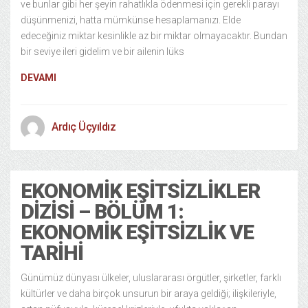
ve bunlar gibi her şeyin rahatlıkla ödenmesi için gerekli parayı
düşünmenizi, hatta mümkünse hesaplamanızı. Elde
edeceğiniz miktar kesinlikle az bir miktar olmayacaktır. Bundan
bir seviye ileri gidelim ve bir ailenin lüks
DEVAMI
Ardıç Üçyıldız
EKONOMIK EŞITSIZLIKLER
DIZISI – BÖLÜM 1:
EKONOMIK EŞITSIZLIK VE
TARIHI
Günümüz dünyası ülkeler, uluslararası örgütler, şirketler, farklı
kültürler ve daha birçok unsurun bir araya geldiği; ilişkileriyle,