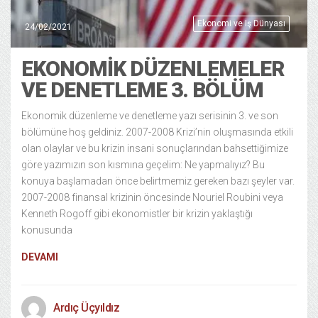
Ekonomi ve Iş Dünyası
24/02/2021
EKONOMIK DÜZENLEMELER
VE DENETLEME 3. BÖLÜM
Ekonomik düzenleme ve denetleme yazı serisinin 3. ve son
bölümüne hoş geldiniz. 2007-2008 Krizi’nin oluşmasında etkili
olan olaylar ve bu krizin insani sonuçlarından bahsettiğimize
göre yazımızın son kısmına geçelim: Ne yapmalıyız? Bu
konuya başlamadan önce belirtmemiz gereken bazı şeyler var.
2007-2008 finansal krizinin öncesinde Nouriel Roubini veya
Kenneth Rogoff gibi ekonomistler bir krizin yaklaştığı
konusunda
DEVAMI
Ardıç Üçyıldız