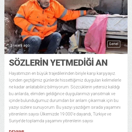
Genel
3 years ago
SÖZLERIN YETMEDIĞI AN
Hayatımızın en büyük trajedilerinden biriyle karşı karşıyayız.
İçinden geçtiğimiz günlerde hissettiğimiz duyguları kelimelerle
ne kadar anlatabiliriz bilmiyorum. Sözcüklerin yetersiz kaldığı
bu anlarda, elimden geldiğince duygularımızı yansıtmak ve
içinde bulunduğumuz durumdan bir anlam çıkarmak için bu
yazıyı sizlere sunuyorum. Bu yazıyı yazdığım sırada yaşamını
yitirenlerin sayısı Ülkemizde 19.000’e dayandı, Türkiye ve
Suriye’de toplamda yaşamını yitirenlerin sayısı
DEVAMI