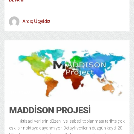
Ardıç Üçyıldız
Ekonomi ve Iş Dünyası
18/12/2022
MADDISON PROJESI
İktisadi verilerin düzenli ve isabetli toplanması tarihte çok
eski bir noktaya dayanmıyor. Detaylı verilerin düzgün kaydı 20.