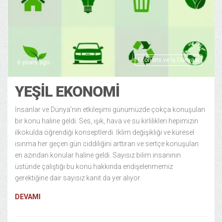
Ekonomi ve Iş Dünyası
6 years ago
YEŞIL EKONOMI
İnsanlar ve Dünya’nın etkileşimi günümüzde çokça konuşulan
bir konu haline geldi. Ses, ışık, hava ve su kirlilikleri hepimizin
ilkokulda öğrendiği konseptlerdi. İklim değişikliği ve küresel
ısınma her geçen gün ciddiliğini arttıran ve sertçe konuşulan
en azından konular haline geldi. Sayısız bilim insanının
üstünde çalıştığı bu konu hakkında endişelenmemiz
gerektiğine dair sayısız kanıt da yer alıyor.
DEVAMI