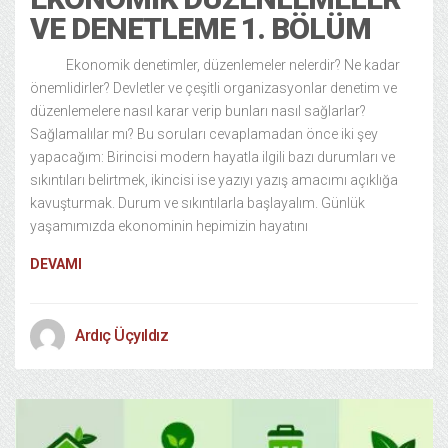
VE DENETLEME 1. BÖLÜM
Ekonomik denetimler, düzenlemeler nelerdir? Ne kadar
önemlidirler? Devletler ve çeşitli organizasyonlar denetim ve
düzenlemelere nasıl karar verip bunları nasıl sağlarlar?
Sağlamalılar mı? Bu soruları cevaplamadan önce iki şey
yapacağım: Birincisi modern hayatla ilgili bazı durumları ve
sıkıntıları belirtmek, ikincisi ise yazıyı yazış amacımı açıklığa
kavuşturmak. Durum ve sıkıntılarla başlayalım. Günlük
yaşamımızda ekonominin hepimizin hayatını
DEVAMI
Ardıç Üçyıldız