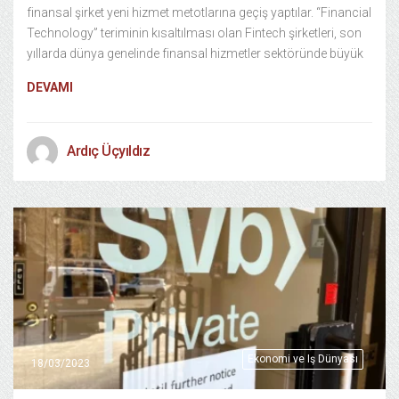
finansal şirket yeni hizmet metotlarına geçiş yaptılar. “Financial
Technology” teriminin kısaltılması olan Fintech şirketleri, son
yıllarda dünya genelinde finansal hizmetler sektöründe büyük
DEVAMI
Ardıç Üçyıldız
Ekonomi ve Iş Dünyası
18/03/2023