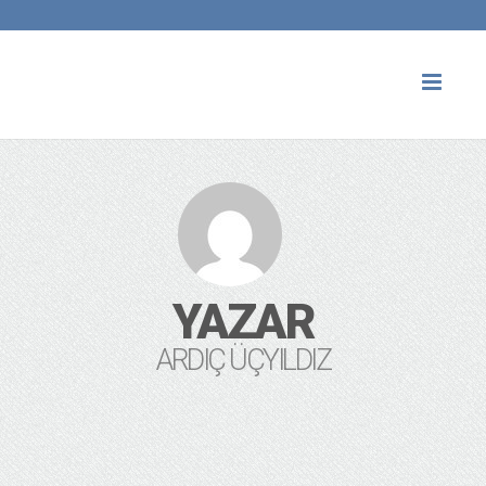
Toggl
naviga
YAZAR
ARDIÇ ÜÇYILDIZ