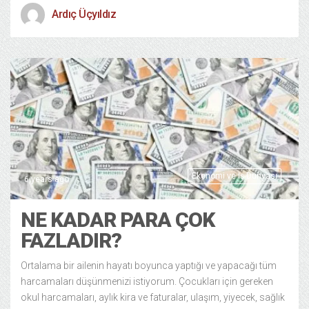
Ardıç Üçyıldız
Ekonomi ve Iş Dünyası
6 years ago
NE KADAR PARA ÇOK
FAZLADIR?
Ortalama bir ailenin hayatı boyunca yaptığı ve yapacağı tüm
harcamaları düşünmenizi istiyorum. Çocukları için gereken
okul harcamaları, aylık kira ve faturalar, ulaşım, yiyecek, sağlık