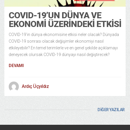
COVID-19’UN DÜNYA VE
EKONOMI ÜZERINDEKI ETKISI
COVID-19’in dünya ekonomisine etkisi neler olacak? Dünyada
COVID-19 sonrası olacak değişimler ekonomiyi nasıl
etkileyebilir? En temel terimlerle ve en genel şekilde açıklamayı
deneyecek olursak COVID-19 dünyayı nasıl değiştirecek?
DEVAMI
Ardıç Üçyıldız
DİĞER YAZILAR