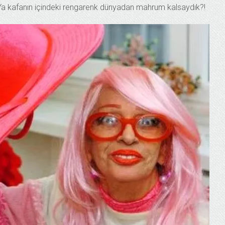
l… Ya kafanın içindeki rengarenk dünyadan mahrum kalsaydık?!