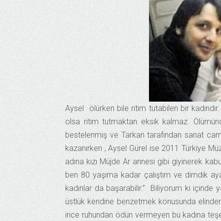
Aysel ölürken bile ritim tutabilen bir kadın
olsa ritim tutmaktan eksik kalmaz. Ölümünd
bestelenmiş ve Tarkan tarafından sanat camia
kazanırken , Aysel Gürel ise 2011 Türkiye Müzi
adına kızı Müjde Ar annesi gibi giyinerek kabul 
ben 80 yaşıma kadar çalıştım ve dimdik a
kadınlar da başarabilir.” Biliyorum ki içinde
üstlük kendine benzetmek konusunda elinde
ince ruhundan ödün vermeyen bu kadına teşekk