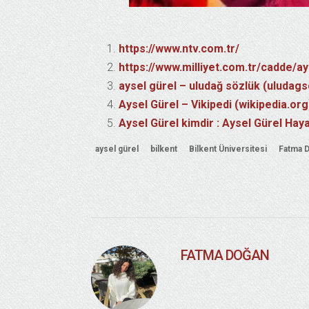
https://www.ntv.com.tr/
https://www.milliyet.com.tr/cadde/
aysel gürel – uludağ sözlük (uludag
Aysel Gürel – Vikipedi (wikipedia.org
Aysel Gürel kimdir : Aysel Gürel Hay
aysel gürel
bilkent
Bilkent Üniversitesi
Fatma 
FATMA DOĞAN