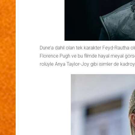
Dune’a dahil olan tek karakter Feyd-Rautha olm
Florence Pugh ve bu filmde hayal meyal gör
rolüyle Anya Taylor-Joy gibi isimler de kadroy