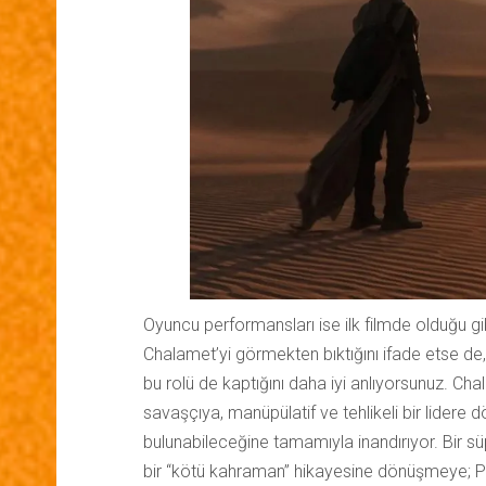
Oyuncu performansları ise ilk filmde olduğu gi
Chalamet’yi görmekten bıktığını ifade etse de
bu rolü de kaptığını daha iyi anlıyorsunuz. Cha
savaşçıya, manüpülatif ve tehlikeli bir lidere
bulunabileceğine tamamıyla inandırıyor. Bir s
bir “kötü kahraman” hikayesine dönüşmeye; Pau