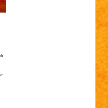
e
ti.
ir