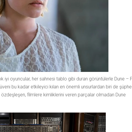
k iyi oyuncular, her sahnesi tablo gibi duran görüntülerle Dune – 
üveni bu kadar etkileyici kılan en önemli unsurlardan biri de şüphe
 özdeşleşen, filmlere kimliklerini veren parçalar olmadan Dune