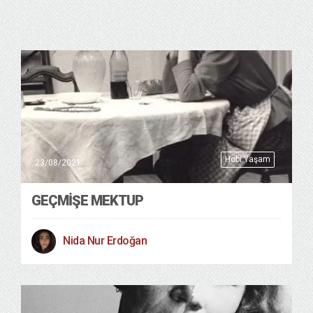
Hobi Yaşam
23/08/2021
GEÇMİŞE MEKTUP
Nida Nur Erdoğan