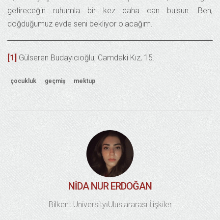
getireceğin ruhumla bir kez daha can bulsun. Ben,
doğduğumuz evde seni bekliyor olacağım.
[1]
Gülseren Budayıcıoğlu, Camdaki Kız, 15.
çocukluk
geçmiş
mektup
NIDA NUR ERDOĞAN
Bilkent University⏐Uluslararası İlişkiler