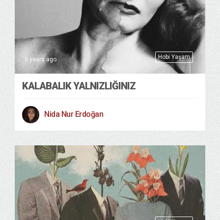
Hobi Yaşam
5 years ago
KALABALIK YALNIZLIĞINIZ
Nida Nur Erdoğan