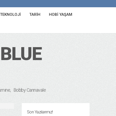
 TEKNOLOJI
TARIH
HOBI YAŞAM
 BLUE
asmine
Bobby Cannavale
Son Yazılarımız!