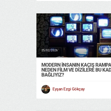
Hobi 
25/02/2026
MODERN İNSANIN KAÇIŞ RAMPA
NEDEN FİLM VE DİZİLERE BU KA
BAĞLIYIZ?
Eyşan Ezgi Gökçay