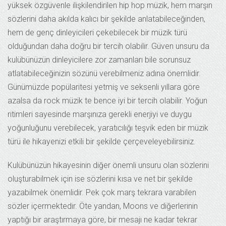
yüksek özgüvenle ilişkilendirilen hip hop müzik, hem marşın
sözlerini daha akılda kalıcı bir şekilde anlatabileceğinden,
hem de genç dinleyicileri çekebilecek bir müzik türü
olduğundan daha doğru bir tercih olabilir. Güven unsuru da
kulübünüzün dinleyicilere zor zamanları bile sorunsuz
atlatabileceğinizin sözünü verebilmeniz adına önemlidir.
Günümüzde popülaritesi yetmiş ve seksenli yıllara göre
azalsa da rock müzik te bence iyi bir tercih olabilir. Yoğun
ritimleri sayesinde marşınıza gerekli enerjiyi ve duygu
yoğunluğunu verebilecek, yaratıcılığı teşvik eden bir müzik
türü ile hikayenizi etkili bir şekilde çerçeveleyebilirsiniz.
Kulübünüzün hikayesinin diğer önemli unsuru olan sözlerini
oluşturabilmek için ise sözlerini kısa ve net bir şekilde
yazabilmek önemlidir. Pek çok marş tekrara varabilen
sözler içermektedir. Öte yandan, Moons ve diğerlerinin
yaptığı bir araştırmaya göre, bir mesajı ne kadar tekrar