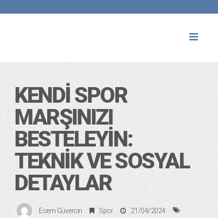
Toggl
naviga
KENDI SPOR
MARŞINIZI
BESTELEYIN:
TEKNIK VE SOSYAL
DETAYLAR
Ecem Güvercin
Spor
21/04/2024