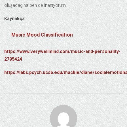
oluşacağına ben de inanıyorum.
Kaynakça
Music Mood Classification
https://www.verywellmind.com/music-and-personality-
2795424
https://labs.psych.ucsb.edu/mackie/diane/socialemoti