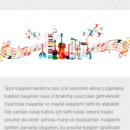
Spor kulüpleri denilince pek çok seyircinin aklına çoğunlukla
kulübün başarıları veya iz bırakmış oyuncuları gelmektedir.
Oyuncular, başarılar ve olaylar kulüplerin tarihi ile alakalıdır.
Öte yandan, kulüp kültürü için tarih kadar önemli başka
unsurlar da vardır: arması, marşı ve stadyumları. Kulüplerin
tarihleri zamanla oluşurken, bu unsurlar kulüpler tarafından