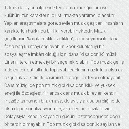
Teknik detaylarla ilgilendikten sonra, müziğin türü ise
kulübünüzün karakterini oluşturmakta yardımcı olacaktır.
Yapılan araştırmalara göre, sevilen müzik çeşitleri, insanların
karakterleri hakkında bir fikir verebilmektedir. Müzik
çeşitlerinin “karakteristik özellikleri”, spor seyircisi ile daha
fazla bağ kurmayı sağlayabilir. Spor kulüpleri iyi bir
sosyalleşme imkânı olduğu için, daha “dışa dönük” müzik
türlerini tercih etmek iyi bir seçenek olabilir. Pop müzik geniş
kitleleri tek çatı altında toplayabilecek bir müzik türü olsa da
özgünlük ve kalıcılık bakımından doğru bir tercih olmayabilir.
Dans müziği de pop müzik gibi dışa dönüklük ve yüksek
enerji ile özdeşleştirilir, ancak dans müzik bireyleri kendini
müziğe tamamen bırakmaya, dolayısıyla kısa süreliğine de
olsa depersonalizasyona teşvik eden bir müzik tarzıdır.
Dolayısıyla, kendi hikayenizin gücünü azaltacağından doğru
bir tercih olmayabilir. Pop müzik gibi dışa dönük sayılan ve