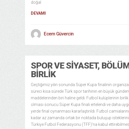
doğal
DEVAMI
Ecem Güvercin
SPOR VE SIYASET, BÖLÜM
BIRLIK
Geçtiğimiz yılın sonunda Süper Kupa finalinin organiz
süreci kısa sürede Türk spor tarihinin en büyük günde
maddelerinden biri haline geldi. Futbol kulüplerinin birlik
olması sonucu Süper Kupa finali ertelendi ve daha uyg
yerde final oynanması kararlaştırıldı. Futbol camiaların
kadar az zamanda ortak bir noktada buluşup isteklerini
Türkiye Futbol Federasyonu (TFF)’na kabul ettirebilmes