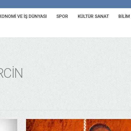
KONOMI VE İŞ DÜNYASI
SPOR
KÜLTÜR SANAT
BILIM
RCIN