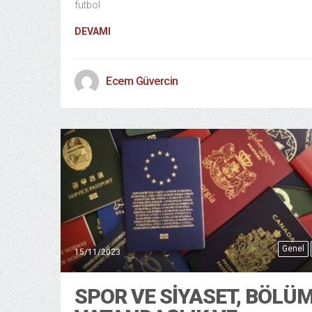
futbol
DEVAMI
Ecem Güvercin
Genel
15/11/2023
SPOR VE SIYASET, BÖLÜM