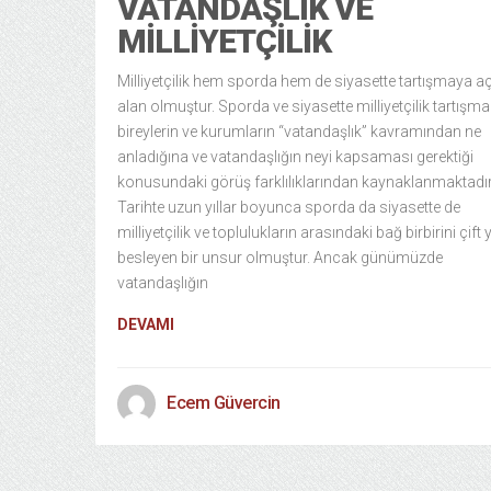
VATANDAŞLIK VE
MILLIYETÇILIK
Milliyetçilik hem sporda hem de siyasette tartışmaya aç
alan olmuştur. Sporda ve siyasette milliyetçilik tartışmal
bireylerin ve kurumların “vatandaşlık” kavramından ne
anladığına ve vatandaşlığın neyi kapsaması gerektiği
konusundaki görüş farklılıklarından kaynaklanmaktadır
Tarihte uzun yıllar boyunca sporda da siyasette de
milliyetçilik ve toplulukların arasındaki bağ birbirini çift
besleyen bir unsur olmuştur. Ancak günümüzde
vatandaşlığın
DEVAMI
Ecem Güvercin