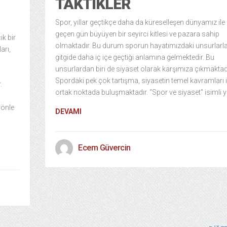
TAKTIKLER
Spor, yıllar geçtikçe daha da küreselleşen dünyamız ile
geçen gün büyüyen bir seyirci kitlesi ve pazara sahip
ık bir
olmaktadır. Bu durum sporun hayatımızdaki unsurlarl
arı,
gitgide daha iç içe geçtiği anlamına gelmektedir. Bu
unsurlardan biri de siyaset olarak karşımıza çıkmaktadı
Spordaki pek çok tartışma, siyasetin temel kavramları i
.
ortak noktada buluşmaktadır. “Spor ve siyaset” isimli y
 yönle
DEVAMI
Ecem Güvercin