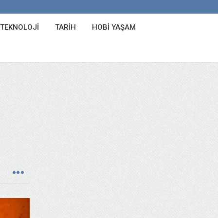
 TEKNOLOJI
TARIH
HOBI YAŞAM