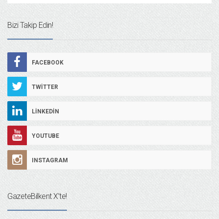
Bizi Takip Edin!
FACEBOOK
TWITTER
LINKEDIN
YOUTUBE
INSTAGRAM
GazeteBilkent X’te!