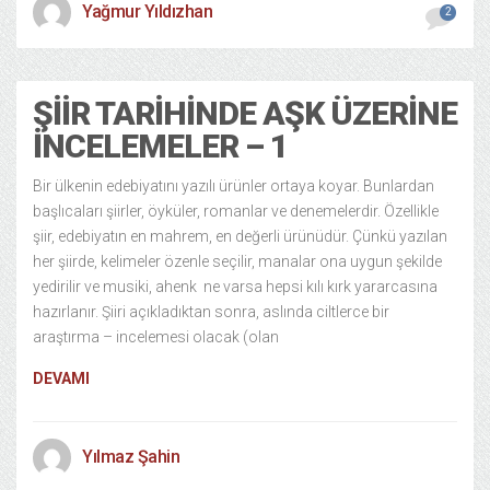
Yağmur Yıldızhan
2
ŞIIR TARIHINDE AŞK ÜZERINE
İNCELEMELER – 1
Bir ülkenin edebiyatını yazılı ürünler ortaya koyar. Bunlardan
başlıcaları şiirler, öyküler, romanlar ve denemelerdir. Özellikle
şiir, edebiyatın en mahrem, en değerli ürünüdür. Çünkü yazılan
her şiirde, kelimeler özenle seçilir, manalar ona uygun şekilde
yedirilir ve musiki, ahenk ne varsa hepsi kılı kırk yararcasına
hazırlanır. Şiiri açıkladıktan sonra, aslında ciltlerce bir
araştırma – incelemesi olacak (olan
DEVAMI
Yılmaz Şahin