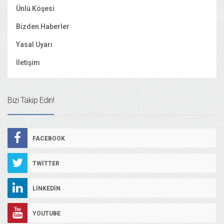
Ünlü Köşesi
Bizden Haberler
Yasal Uyarı
İletişim
Bizi Takip Edin!
FACEBOOK
TWITTER
LINKEDIN
YOUTUBE