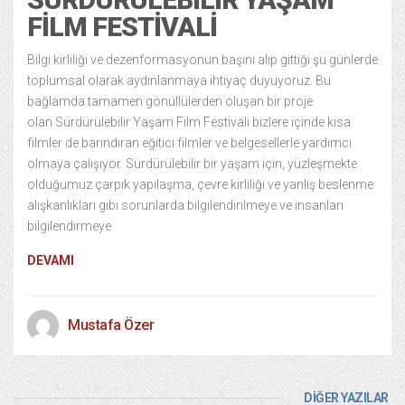
FILM FESTIVALI
Bilgi kirliliği ve dezenformasyonun başını alıp gittiği şu günlerde
toplumsal olarak aydınlanmaya ihtiyaç duyuyoruz. Bu
bağlamda tamamen gönüllülerden oluşan bir proje
olan Sürdürülebilir Yaşam Film Festivali bizlere içinde kısa
filmler de barındıran eğitici filmler ve belgesellerle yardımcı
olmaya çalışıyor. Sürdürülebilir bir yaşam için, yüzleşmekte
olduğumuz çarpık yapılaşma, çevre kirliliği ve yanlış beslenme
alışkanlıkları gibi sorunlarda bilgilendirilmeye ve insanları
bilgilendirmeye
DEVAMI
Mustafa Özer
DİĞER YAZILAR