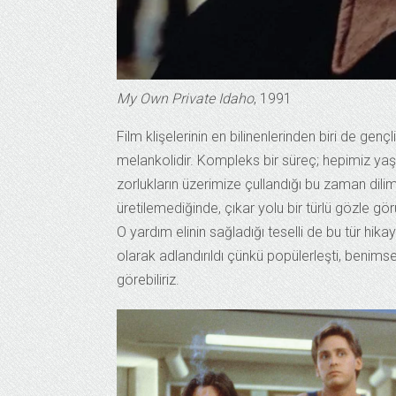
My Own Private Idaho
, 1991
Film klişelerinin en bilinenlerinden biri de gençli
melankolidir. Kompleks bir süreç; hepimiz yaşa
zorlukların üzerimize çullandığı bu zaman dili
üretilemediğinde, çıkar yolu bir türlü gözle gö
O yardım elinin sağladığı teselli de bu tür hikay
olarak adlandırıldı çünkü popülerleşti, benims
görebiliriz.