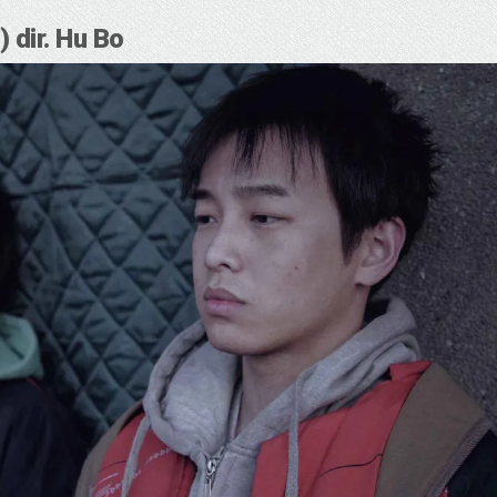
 dir. Hu Bo