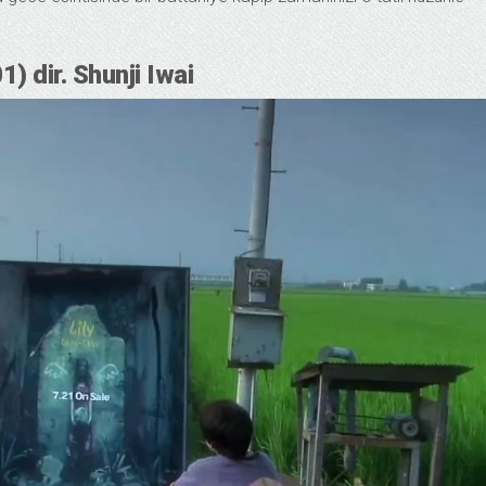
) dir. Shunji Iwai