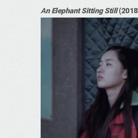
A
n Elephant Sitting Still
(2018)