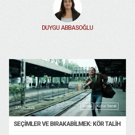
DUYGU ABBASOĞLU
Genel
Kültür Sanat
27/06/2026
SEÇIMLER VE BIRAKABILMEK: KÖR TALIH