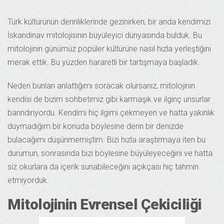
Türk kültürünün derinliklerinde gezinirken, bir anda kendimizi
İskandinav mitolojisinin büyüleyici dünyasında bulduk. Bu
mitolojinin günümüz popüler kültürüne nasıl hızla yerleştiğini
merak ettik. Bu yüzden hararetli bir tartışmaya başladık.
Neden bunları anlattığımı soracak olursanız, mitolojinin
kendisi de bizim sohbetimiz gibi karmaşık ve ilginç unsurlar
barındırıyordu. Kendimi hiç ilgimi çekmeyen ve hatta yakınlık
duymadığım bir konuda böylesine derin bir denizde
bulacağımı düşünmemiştim. Bizi hızla araştırmaya iten bu
durumun, sonrasında bizi böylesine büyüleyeceğini ve hatta
siz okurlara da içerik sunabileceğini açıkçası hiç tahmin
etmiyorduk.
Mitolojinin Evrensel Çekiciliği