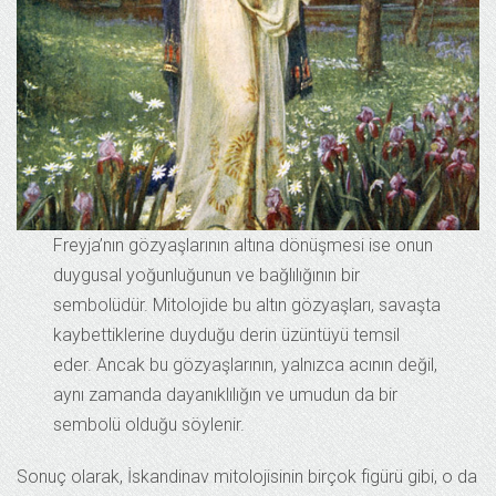
Freyja’nın gözyaşlarının altına dönüşmesi ise onun
duygusal yoğunluğunun ve bağlılığının bir
sembolüdür. Mitolojide bu altın gözyaşları, savaşta
kaybettiklerine duyduğu derin üzüntüyü temsil
eder. Ancak bu gözyaşlarının, yalnızca acının değil,
aynı zamanda dayanıklılığın ve umudun da bir
sembolü olduğu söylenir.
Sonuç olarak, İskandinav mitolojisinin birçok figürü gibi, o da