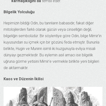
karmaşıklığını da
temsil eder.
Bilgelik Yolculuğu
Hepimizin bildiği Odin, bu tanrıların babasıdır; fakat diğer
mitolojilerden farklı olarak gücün veya cinselliğin değil,
bilgeliğin sembolüdür. Bir söylentiye göre Odin, bilge Mimir’in
kuyusundan su içmek için bir gözünü feda etmiştir. Bununla
birlikte, Hugin ve Muninn isimli iki kuzgunuyla evliya misali
dünyayı gezmektedir. Bu eylemin asıl amacı ise bilgelik
uğruna görme yetisini Mimir’e vermekle birlikte yeni bilgileri
de aktarmaktır.
Kaos ve Düzenin İkilisi