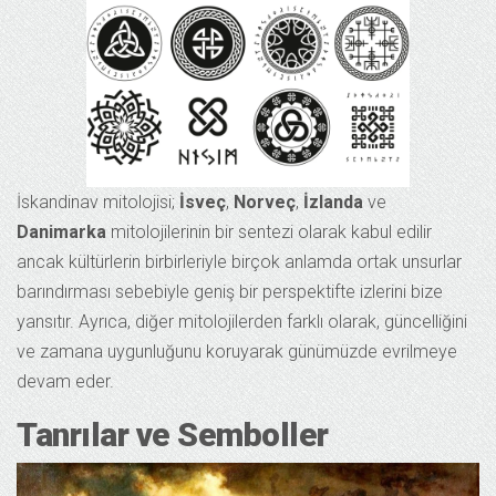
İskandinav mitolojisi;
İsveç
,
Norveç
,
İzlanda
ve
Danimarka
mitolojilerinin bir sentezi olarak kabul edilir
ancak kültürlerin birbirleriyle birçok anlamda ortak unsurlar
barındırması sebebiyle geniş bir perspektifte izlerini bize
yansıtır. Ayrıca, diğer mitolojilerden farklı olarak, güncelliğini
ve zamana uygunluğunu koruyarak günümüzde evrilmeye
devam eder.
Tanrılar ve Semboller