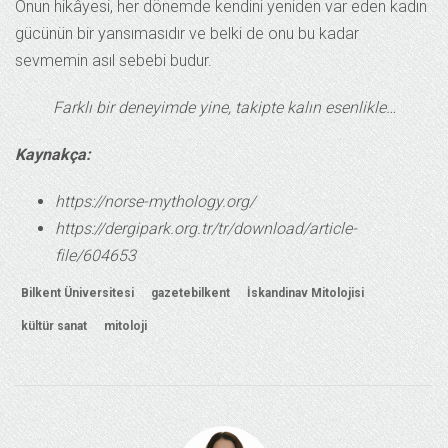
Onun hikâyesi, her dönemde kendini yeniden var eden kadın
gücünün bir yansımasıdır ve belki de onu bu kadar
sevmemin asıl sebebi budur.
Farklı bir deneyimde yine, takipte kalın esenlikle…
Kaynakça:
https://norse-mythology.org/
https://dergipark.org.tr/tr/download/article-
file/604653
Bilkent Üniversitesi
gazetebilkent
İskandinav Mitolojisi
kültür sanat
mitoloji