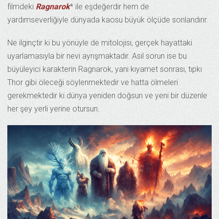
filmdeki
Ragnarok
* ile eşdeğerdir hem de
yardımseverliğiyle dünyada kaosu büyük ölçüde sonlandırır.
Ne ilginçtir ki bu yönüyle de mitolojisi, gerçek hayattaki
uyarlamasıyla bir nevi ayrışmaktadır. Asıl sorun ise bu
büyüleyici karakterin Ragnarok, yani kıyamet sonrası, tıpkı
Thor gibi öleceği söylenmektedir ve hatta ölmeleri
gerekmektedir ki dünya yeniden doğsun ve yeni bir düzenle
her şey yerli yerine otursun.