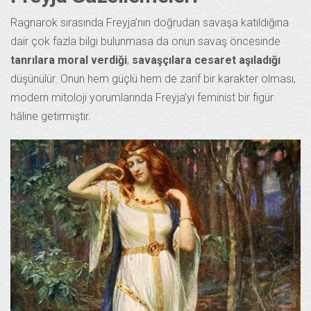
Ragnarok sırasında Freyja’nın doğrudan savaşa katıldığına
dair çok fazla bilgi bulunmasa da onun savaş öncesinde
tanrılara moral verdiği
,
savaşçılara cesaret aşıladığı
düşünülür. Onun hem güçlü hem de zarif bir karakter olması,
modern mitoloji yorumlarında Freyja’yı feminist bir figür
hâline getirmiştir.