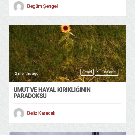
Begüm Şengel
Genel
Kültür Sanat
2 months ago
UMUT VE HAYAL KIRIKLIĞININ
PARADOKSU
Beliz Karacalı