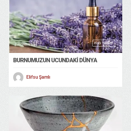
Hobi Yaşam
7 months ago
BURNUMUZUN UCUNDAKİ DÜNYA
Elifsu Şamlı