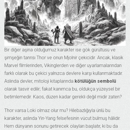
Bir diğer aşina olduğumuz karakter ise gök gürültüsü ve
şimşeğin tanrısı Thor ve onun Mjolnir çekicidir. Ancak, klasik
Marvel filmlerinden, Vikinglerden ve diğer uyarlamalarından
farklı olarak bu çekici yalnızca devlere karşı kullanmaktadır.
Aslında devler, mitoloji kitaplarında
kötülüğün sembolü
olarak tasvir edilir; fakat kanımca bu, oldukça yüzeysel bir
betimlemedir. Kaos, düzen kadar gerekli değil midir zaten?
Thor varsa Loki olmaz olur mu? Hilebazlığıyla ünlü bu
karakter, aslında Yin-Yang felsefesinin vücut bulmuş hâlidir.
Hem dünyanın sonunu getirecek olayları başlatır, ki bu da