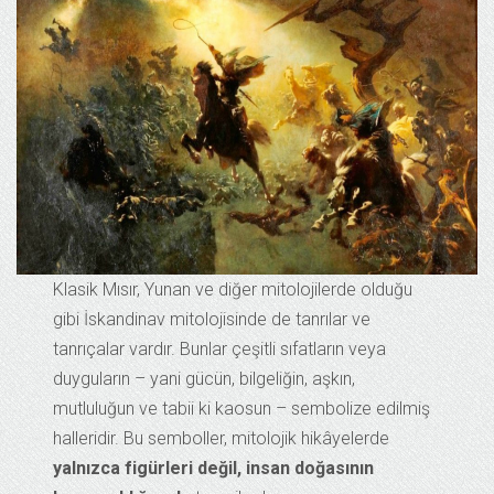
Klasik Mısır, Yunan ve diğer mitolojilerde olduğu
gibi İskandinav mitolojisinde de tanrılar ve
tanrıçalar vardır. Bunlar çeşitli sıfatların veya
duyguların – yani gücün, bilgeliğin, aşkın,
mutluluğun ve tabii ki kaosun – sembolize edilmiş
halleridir. Bu semboller, mitolojik hikâyelerde
yalnızca figürleri değil, insan doğasının