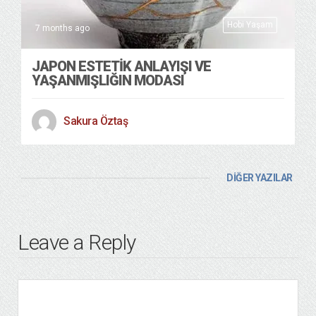
Hobi Yaşam
7 months ago
JAPON ESTETİK ANLAYIŞI VE
YAŞANMIŞLIĞIN MODASI
Sakura Öztaş
DİĞER YAZILAR
Leave a Reply