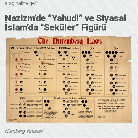
araç haline gelir.
Nazizm’de “Yahudi” ve Siyasal
İslam’da “Seküler” Figürü
Nürnberg Yasaları