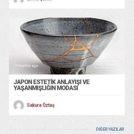
Hobi Yaşam
7 months ago
JAPON ESTETİK ANLAYIŞI VE
YAŞANMIŞLIĞIN MODASI
Sakura Öztaş
DİĞER YAZILAR