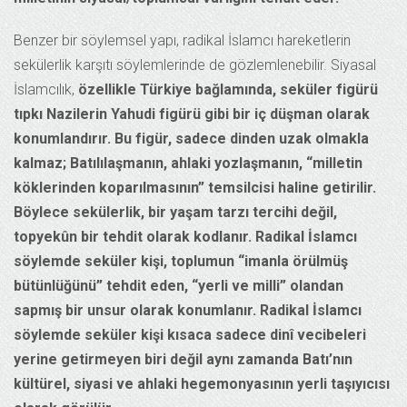
Benzer bir söylemsel yapı, radikal İslamcı hareketlerin
sekülerlik karşıtı söylemlerinde de gözlemlenebilir. Siyasal
İslamcılık,
özellikle Türkiye bağlamında, seküler figürü
tıpkı Nazilerin Yahudi figürü gibi bir iç düşman olarak
konumlandırır. Bu figür, sadece dinden uzak olmakla
kalmaz; Batılılaşmanın, ahlaki yozlaşmanın, “milletin
köklerinden koparılmasının” temsilcisi haline getirilir.
Böylece sekülerlik, bir yaşam tarzı tercihi değil,
topyekûn bir tehdit olarak kodlanır. Radikal İslamcı
söylemde seküler kişi, toplumun “imanla örülmüş
bütünlüğünü” tehdit eden, “yerli ve milli” olandan
sapmış bir unsur olarak konumlanır. Radikal İslamcı
söylemde seküler kişi kısaca sadece dinî vecibeleri
yerine getirmeyen biri değil aynı zamanda Batı’nın
kültürel, siyasi ve ahlaki hegemonyasının yerli taşıyıcısı