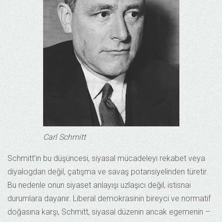
Carl Schmitt
Schmitt’in bu düşüncesi, siyasal mücadeleyi rekabet veya
diyalogdan değil, çatışma ve savaş potansiyelinden türetir.
Bu nedenle onun siyaset anlayışı uzlaşıcı değil, istisnai
durumlara dayanır. Liberal demokrasinin bireyci ve normatif
doğasına karşı, Schmitt, siyasal düzenin ancak egemenin –