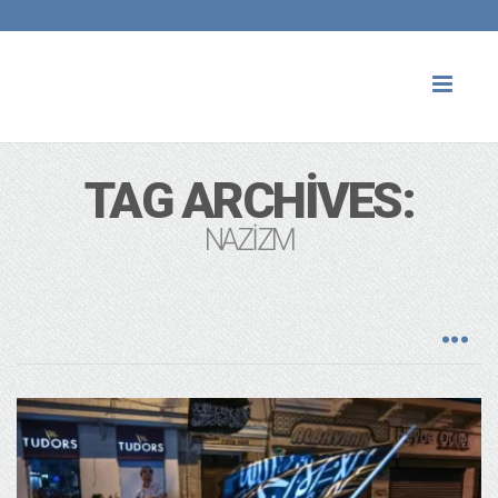
Toggl
naviga
TAG ARCHIVES:
NAZIZM