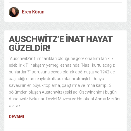
Eren Körün
AUSCHWITZ’E İNAT HAYAT
GÜZELDIR!
“Auschwitz’in tüm tanıkları öldüğüne göre ona kim tanıklık
edebilir ki?” ir akşam yemeği esnasında “Nasıl kurtulacağız
bunlardan?” sorusuna cevap olarak doğmuştu ve 1942’de
başladığı ölümleriyle de ilk adımlarını atmıştı II. Dünya
savaşının en büyük toplama, çalıştırma ve imha kampı. 3
bölümden oluşan Austchwitz (eski adı Oscwinchim) bugün,
Auschwitz-Birkenau Devlet Müzesi ve Holokost Anma Mekânı
olarak
DEVAMI