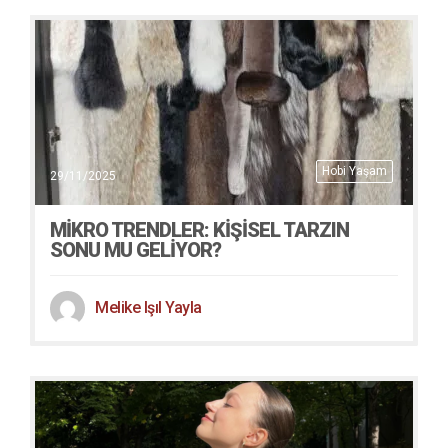
Hobi Yaşam
29/11/2025
MIKRO TRENDLER: KIŞISEL TARZIN
SONU MU GELIYOR?
Melike Işıl Yayla