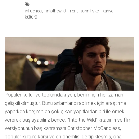
influencer
intothewild
ironi
john fiske
kahve
kültürü
Popüler kültür ve toplumdaki yeri, benim için her zaman
çelişkili olmuştur. Bunu anlamlandırabilmek için araştırma
yaparken karşıma en çok çıkan yapıtlardan biri ile örnek
vererek başlayabiliriz bence. “Into the Wild” kitabının ve film
versiyonunun baş kahramanı Christopher McCandless,
popüler kültüre karşı ve en önemlisi de tipikleşmiş, ona