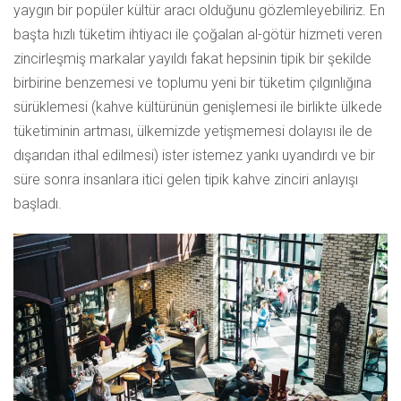
yaygın bir popüler kültür aracı olduğunu gözlemleyebiliriz. En
başta hızlı tüketim ihtiyacı ile çoğalan al-götür hizmeti veren
zincirleşmiş markalar yayıldı fakat hepsinin tipik bir şekilde
birbirine benzemesi ve toplumu yeni bir tüketim çılgınlığına
sürüklemesi (kahve kültürünün genişlemesi ile birlikte ülkede
tüketiminin artması, ülkemizde yetişmemesi dolayısı ile de
dışarıdan ithal edilmesi) ister istemez yankı uyandırdı ve bir
süre sonra insanlara itici gelen tipik kahve zinciri anlayışı
başladı.