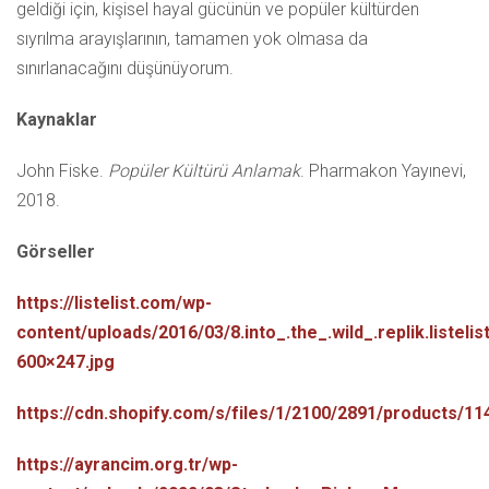
geldiği için, kişisel hayal gücünün ve popüler kültürden
sıyrılma arayışlarının, tamamen yok olmasa da
sınırlanacağını düşünüyorum.
Kaynaklar
John Fiske.
Popüler Kültürü Anlamak
. Pharmakon Yayınevi,
2018.
Görseller
https://listelist.com/wp-
content/uploads/2016/03/8.into_.the_.wild_.replik.listelist
600×247.jpg
https://cdn.shopify.com/s/files/1/2100/2891/products/1
https://ayrancim.org.tr/wp-