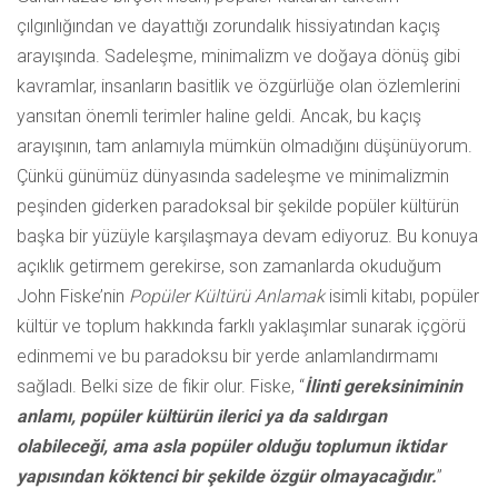
çılgınlığından ve dayattığı zorundalık hissiyatından kaçış
arayışında. Sadeleşme, minimalizm ve doğaya dönüş gibi
kavramlar, insanların basitlik ve özgürlüğe olan özlemlerini
yansıtan önemli terimler haline geldi. Ancak, bu kaçış
arayışının, tam anlamıyla mümkün olmadığını düşünüyorum.
Çünkü günümüz dünyasında sadeleşme ve minimalizmin
peşinden giderken paradoksal bir şekilde popüler kültürün
başka bir yüzüyle karşılaşmaya devam ediyoruz. Bu konuya
açıklık getirmem gerekirse, son zamanlarda okuduğum
John Fiske’nin
Popüler Kültürü Anlamak
isimli kitabı, popüler
kültür ve toplum hakkında farklı yaklaşımlar sunarak içgörü
edinmemi ve bu paradoksu bir yerde anlamlandırmamı
sağladı. Belki size de fikir olur. Fiske, “
İlinti gereksiniminin
anlamı, popüler kültürün ilerici ya da saldırgan
olabileceği, ama asla popüler olduğu toplumun iktidar
yapısından köktenci bir şekilde özgür olmayacağıdır.
”