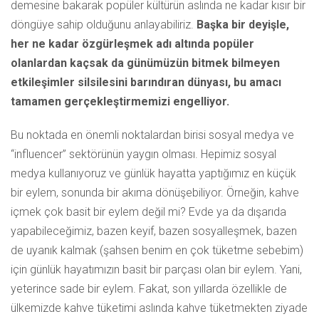
demesine bakarak popüler kültürün aslında ne kadar kısır bir
döngüye sahip olduğunu anlayabiliriz.
Başka bir deyişle,
her ne kadar özgürleşmek adı altında popüler
olanlardan kaçsak da günümüzün bitmek bilmeyen
etkileşimler silsilesini barındıran dünyası, bu amacı
tamamen gerçekleştirmemizi engelliyor.
Bu noktada en önemli noktalardan birisi sosyal medya ve
“influencer” sektörünün yaygın olması. Hepimiz sosyal
medya kullanıyoruz ve günlük hayatta yaptığımız en küçük
bir eylem, sonunda bir akıma dönüşebiliyor. Örneğin, kahve
içmek çok basit bir eylem değil mi? Evde ya da dışarıda
yapabileceğimiz, bazen keyif, bazen sosyalleşmek, bazen
de uyanık kalmak (şahsen benim en çok tüketme sebebim)
için günlük hayatımızın basit bir parçası olan bir eylem. Yani,
yeterince sade bir eylem. Fakat, son yıllarda özellikle de
ülkemizde kahve tüketimi aslında kahve tüketmekten ziyade