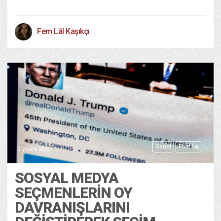
Fem Lâl Kaşıkçı
Genel
Politika
2 years ago
SOSYAL MEDYA
SEÇMENLERIN OY
DAVRANIŞLARINI