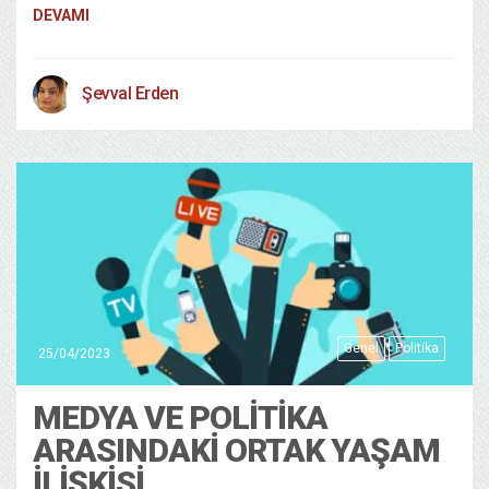
DEVAMI
Şevval Erden
Genel
Politika
25/04/2023
MEDYA VE POLİTİKA
ARASINDAKİ ORTAK YAŞAM
İLİŞKİSİ