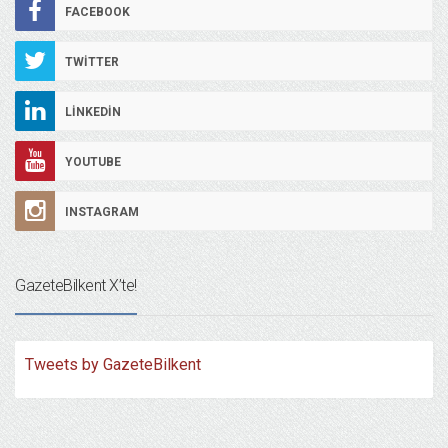
FACEBOOK
TWITTER
LINKEDIN
YOUTUBE
INSTAGRAM
GazeteBilkent X’te!
Tweets by GazeteBilkent