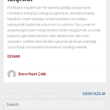
Politikanın hayatımızın her alanına işlediği ve kaçmanın
neredeyse imkansız olduğu bu günlerde, aslında ne kadar
hayati bir önem taşıdığını anlamayanların olmadığını
varsayarak başlamak istiyorum bu yazıma. Gün içinde ne
yiyebileceğimizden hangi lükslerimizden vazgeçmek zorunda
kalışımız gibi basit kararları dahi etkileyen bir alan olan
siyasetin; özellikle demokratik toplumlarda bireye yüklediği
sorumluluk ve bireylerin kararlarının yarattığı kelebek
DEVAMI
Berre Nazlı Çelik
DİĞER YAZILAR