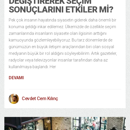
DEĞIŞTIREREK SEÇIM
SONUÇLARINI ETKILER MI?
Pek çok insanın hayatında siyasetin giderek daha önemli bir
konuma geldiği inkar edilemez. Ülkemizde de özellikle seçim
zamanlarında insanların siyasete olan ilgisinin arttığını
kamuoyunda gözlemleyebiliyoruz. Bu tarz dönemlerde de
günümüzün en büyük iletişim araçlarından biri olan sosyal
medyanın büyük bir rol aldığını söyleyebilirim. Artık gazeteler,
radyolar veya televizyonlar insanlar tarafından daha az
kullanılmaya başlandı. Her
DEVAMI
Cevdet Cem Kılınç