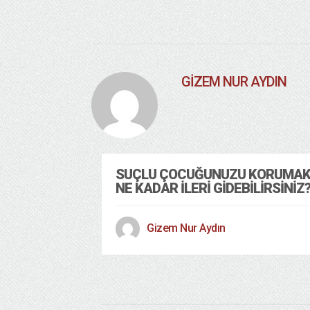
GIZEM NUR AYDIN
SUÇLU ÇOCUĞUNUZU KORUMAK 
NE KADAR İLERI GIDEBILIRSINIZ
Gizem Nur Aydın