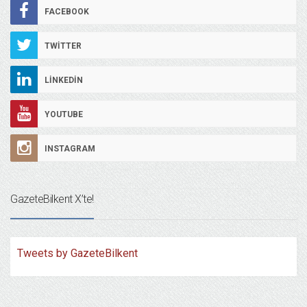
FACEBOOK
TWITTER
LINKEDIN
YOUTUBE
INSTAGRAM
GazeteBilkent X’te!
Tweets by GazeteBilkent