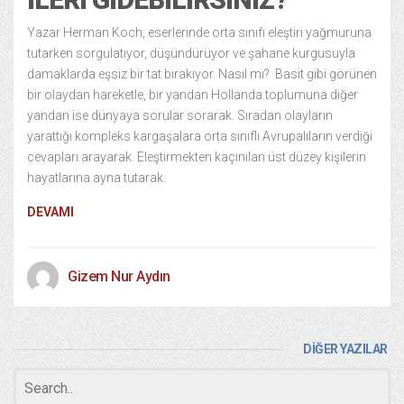
Yazar Herman Koch, eserlerinde orta sınıfı eleştiri yağmuruna
tutarken sorgulatıyor, düşündürüyor ve şahane kurgusuyla
damaklarda eşsiz bir tat bırakıyor. Nasıl mı? Basit gibi görünen
bir olaydan hareketle, bir yandan Hollanda toplumuna diğer
yandan ise dünyaya sorular sorarak. Sıradan olayların
yarattığı kompleks kargaşalara orta sınıflı Avrupalıların verdiği
cevapları arayarak. Eleştirmekten kaçınılan üst düzey kişilerin
hayatlarına ayna tutarak.
DEVAMI
Gizem Nur Aydın
DİĞER YAZILAR