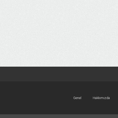
Genel
Hakkımızda