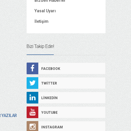
Bizden Haberler
Yasal Uyarı
İletişim
Bizi Takip Edin!
FACEBOOK
TWITTER
LINKEDIN
YOUTUBE
 YAZILAR
INSTAGRAM