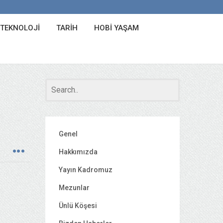
 TEKNOLOJI
TARIH
HOBI YAŞAM
Genel
Hakkımızda
Yayın Kadromuz
Mezunlar
Ünlü Köşesi