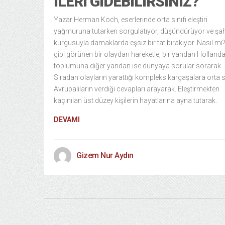
İLERI GIDEBILIRSINIZ?
Yazar Herman Koch, eserlerinde orta sınıfı eleştiri
yağmuruna tutarken sorgulatıyor, düşündürüyor ve şa
kurgusuyla damaklarda eşsiz bir tat bırakıyor. Nasıl mı
gibi görünen bir olaydan hareketle, bir yandan Holland
toplumuna diğer yandan ise dünyaya sorular sorarak.
Sıradan olayların yarattığı kompleks kargaşalara orta sı
Avrupalıların verdiği cevapları arayarak. Eleştirmekten
kaçınılan üst düzey kişilerin hayatlarına ayna tutarak.
DEVAMI
Gizem Nur Aydın