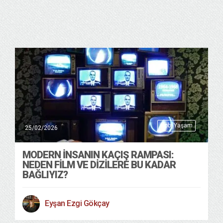
Hobi Yaşam
25/02/2026
MODERN İNSANIN KAÇIŞ RAMPASI:
NEDEN FİLM VE DİZİLERE BU KADAR
BAĞLIYIZ?
Eyşan Ezgi Gökçay