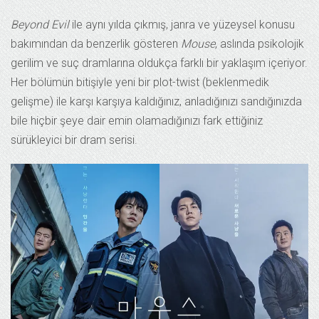
Beyond Evil
ile aynı yılda çıkmış, janra ve yüzeysel konusu
bakımından da benzerlik gösteren
Mouse
, aslında psikolojik
gerilim ve suç dramlarına oldukça farklı bir yaklaşım içeriyor.
Her bölümün bitişiyle yeni bir plot-twist (beklenmedik
gelişme) ile karşı karşıya kaldığınız, anladığınızı sandığınızda
bile hiçbir şeye dair emin olamadığınızı fark ettiğiniz
sürükleyici bir dram serisi.