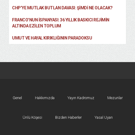
CHP’YE MUTLAK BUTLAN DAVASI: ŞİMDİ NE OLACAK?
FRANCO’NUN İSPANYASI: 36 YILLIK BASKICI REJIMIN
ALTINDA EZILEN TOPLUM
UMUT VE HAYAL KIRIKLIĞININ PARADOKSU
Genel
Hakkımızda
Yayın Kadromuz
Mezunlar
Ünlü Köşesi
Bizden Haberler
Yasal Uyarı