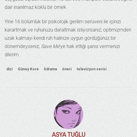
dair inanılmaz köklü bir örnek.
Yine 16 bölümlük bir psikolojik gerilim serüveni ile içinizi
karartmak ve ruhunuzu daraltmak istiyorsanız; optimizmden
uzak kalmayı kendi ruh halinize uygun gördüğünüz bir
dönemdeyseniz,
Save Me
’ye hak ettiği şansı vermenizi
dilerim.
dizi
Güney Kore
kdrama
öneri
televizyon serisi
ASYA TUĞLU