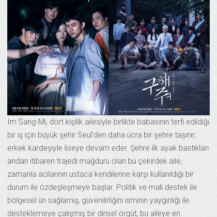
Im Sang-Mi, dört kişilik ailesiyle birlikte babasının terfi edildiği
bir iş için büyük şehir Seul’den daha ücra bir şehre taşınır;
erkek kardeşiyle liseye devam eder. Şehre ilk ayak bastıkları
andan itibaren trajedi mağduru olan bu çekirdek aile,
zamanla acılarının ustaca kendilerine karşı kullanıldığı bir
durum ile özdeşleşmeye başlar. Politik ve mali destek ile
bölgesel ün sağlamış, güvenilirliğini isminin yaygınlığı ile
desteklemeye çalışmış bir dinsel örgüt, bu aileye en