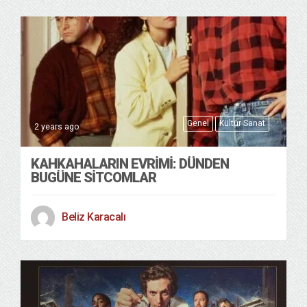
Genel
Kültür Sanat
2 years ago
KAHKAHALARIN EVRIMI: DÜNDEN
BUGÜNE SITCOMLAR
Beliz Karacalı