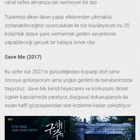
rahat nefes almanıza izin vermeyen bir dizi.
Tüylerinizi diken diken yapıp etkilerinden çıkmakta
zorlanabileceğiniz oyunculukları ile sizi büyüleyecek bu 20
bölümlük diziye şans vermemek gerilim-severlerinin
yapabileceği gerçek bir hataya örnek olur.
Save Me (2017)
Bu sefer sizi 2021’in güncelliğinden koparıp dört sene
önceye götürüyorum ama yoğun gerilimi de beraberimizde
taşıyoruz.
Save Me
, kendi heyecanını ve korkusunu dinsel
ögeler kapsamında yaratıyor, duygusal dokunuşlarıyla da
insanı hafif gözyaşlarından sinir krizlerine kadar çekiştiriyor.