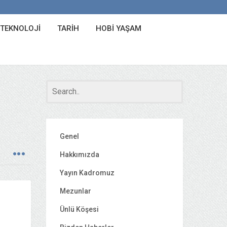
 TEKNOLOJI
TARIH
HOBI YAŞAM
Genel
Hakkımızda
Yayın Kadromuz
Mezunlar
Ünlü Köşesi