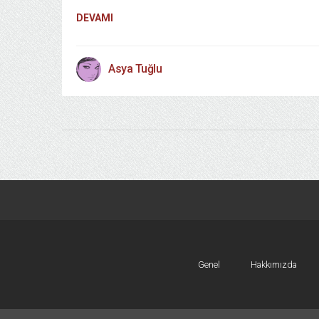
DEVAMI
Asya Tuğlu
Genel
Hakkımızda