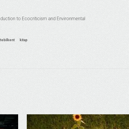
roduction to Ecocriticism and Environmental
tebilkent
kitap