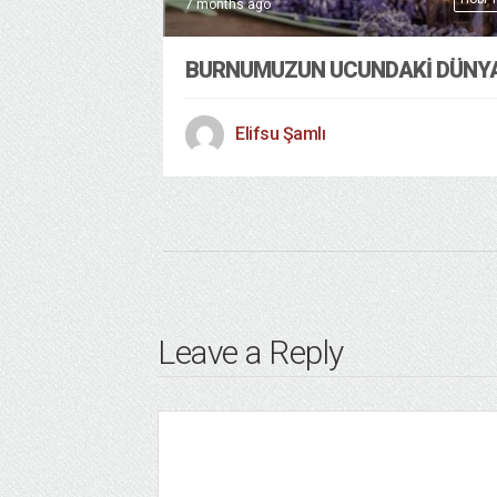
7 months ago
BURNUMUZUN UCUNDAKİ DÜNY
Elifsu Şamlı
Leave a Reply