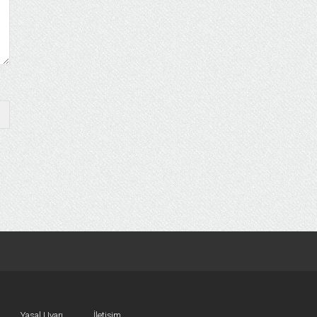
Yasal Uyarı
İletişim