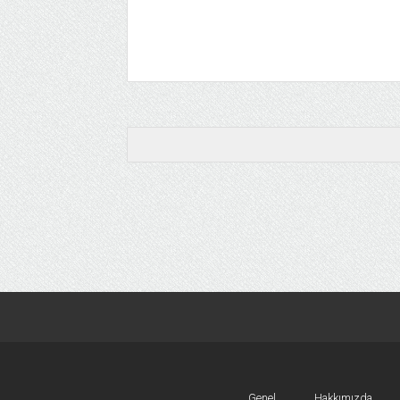
Genel
Hakkımızda