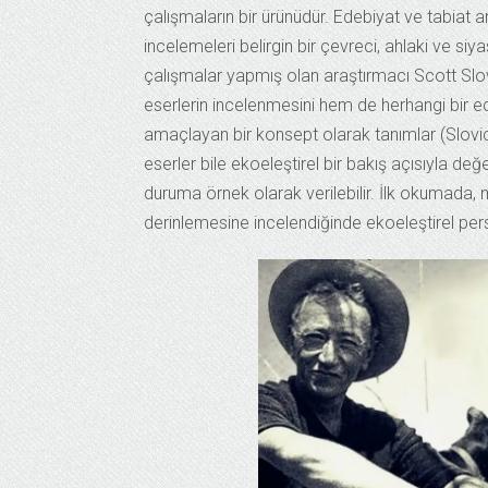
çalışmaların bir ürünüdür. Edebiyat ve tabiat a
incelemeleri belirgin bir çevreci, ahlaki ve si
çalışmalar yapmış olan araştırmacı Scott Slovic
eserlerin incelenmesini hem de herhangi bir ed
amaçlayan bir konsept olarak tanımlar (Slovi
eserler bile ekoeleştirel bir bakış açısıyla değer
duruma örnek olarak verilebilir. İlk okumada
derinlemesine incelendiğinde ekoeleştirel pe