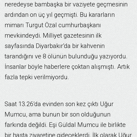
neredeyse bambaşka bir vaziyete geçmesinin
ardından on üç yıl geçmişti. Bu kararların
mimarı Turgut Özal cumhurbaşkanı
mevkiindeydi. Milliyet gazetesinin ilk
sayfasında Diyarbakır’da bir kahvenin
tarandığını ve 8 ölünün bulunduğu yazıyordu.
İnsanlar böyle haberlere çoktan alışmıştı. Artık
fazla tepki verilmiyordu.
Saat 13.26’da evinden son kez çıktı Uğur
Mumcu, ama bunun bir son olduğunun
farkında değildi. Eşi Güldal Mumcu ile birlikte
bir hasta ziyaretine gideceklerdi. İlk olarak Uğur