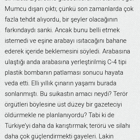
Mumcu dışarı çıktı; çünkü son zamanlarda çok
fazla tehdit alıyordu, bir şeyler olacağının
farkındaydı sanki. Ancak bunu belli etmek
istemedi ve eşine arabayı ısıtacağını bahane
ederek içeride beklemesini söyledi. Arabasına
ulaştığı anda arabasına yerleştirilmiş C-4 tipi
plastik bombanın patlaması sonucu hayata
veda etti. Elli yıllık çınarın yaşamı burada
sonlanmıştı. Bu suikastın amacı neydi? Terör
örgütleri böylesine üst düzey bir gazeteciyi
öldürmekle ne planlanıyordu? Tabi ki de
Türkiye’yi daha da karıştırmak; terörü ve silahı
daha çok güçlendirmekti gayeleri. Lakin