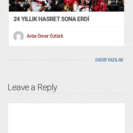
Spor
5 months ago
24 YILLIK HASRET SONA ERDI
Arda Ömer Öztürk
DİĞER YAZILAR
Leave a Reply