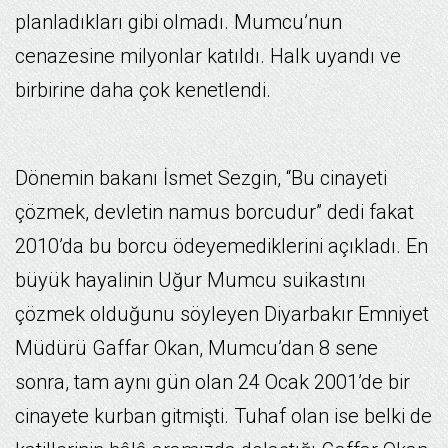
planladıkları gibi olmadı. Mumcu’nun
cenazesine milyonlar katıldı. Halk uyandı ve
birbirine daha çok kenetlendi.
Dönemin bakanı İsmet Sezgin, “Bu cinayeti
çözmek, devletin namus borcudur” dedi fakat
2010’da bu borcu ödeyemediklerini açıkladı. En
büyük hayalinin Uğur Mumcu suikastını
çözmek olduğunu söyleyen Diyarbakır Emniyet
Müdürü Gaffar Okan, Mumcu’dan 8 sene
sonra, tam aynı gün olan 24 Ocak 2001’de bir
cinayete kurban gitmişti. Tuhaf olan ise belki de