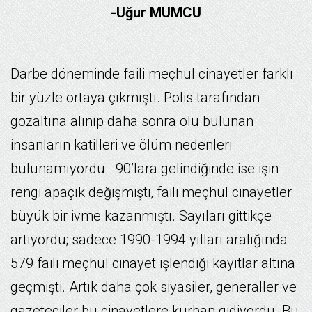
-Uğur MUMCU
Darbe döneminde faili meçhul cinayetler farklı
bir yüzle ortaya çıkmıştı. Polis tarafından
gözaltına alınıp daha sonra ölü bulunan
insanların katilleri ve ölüm nedenleri
bulunamıyordu. 90’lara gelindiğinde ise işin
rengi apaçık değişmişti, faili meçhul cinayetler
büyük bir ivme kazanmıştı. Sayıları gittikçe
artıyordu; sadece 1990-1994 yılları aralığında
579 faili meçhul cinayet işlendiği kayıtlar altına
geçmişti. Artık daha çok siyasiler, generaller ve
gazeteciler bu cinayetlere kurban gidiyordu. Bu