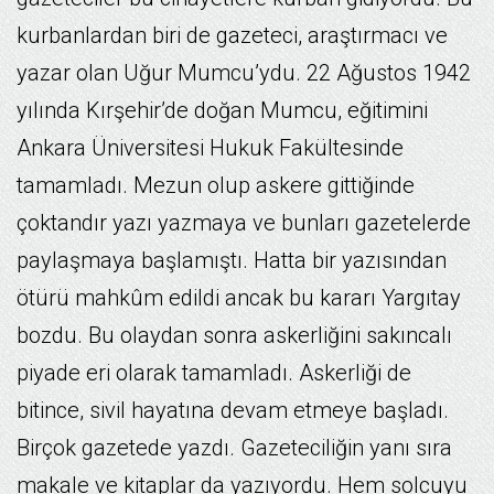
kurbanlardan biri de gazeteci, araştırmacı ve
yazar olan Uğur Mumcu’ydu. 22 Ağustos 1942
yılında Kırşehir’de doğan Mumcu, eğitimini
Ankara Üniversitesi Hukuk Fakültesinde
tamamladı. Mezun olup askere gittiğinde
çoktandır yazı yazmaya ve bunları gazetelerde
paylaşmaya başlamıştı. Hatta bir yazısından
ötürü mahkûm edildi ancak bu kararı Yargıtay
bozdu. Bu olaydan sonra askerliğini sakıncalı
piyade eri olarak tamamladı. Askerliği de
bitince, sivil hayatına devam etmeye başladı.
Birçok gazetede yazdı. Gazeteciliğin yanı sıra
makale ve kitaplar da yazıyordu. Hem solcuyu