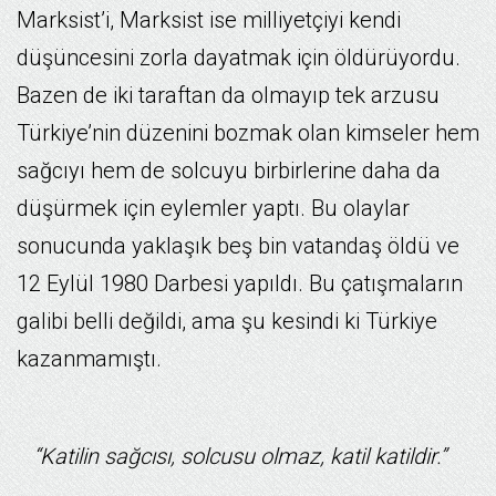
Marksist’i, Marksist ise milliyetçiyi kendi
düşüncesini zorla dayatmak için öldürüyordu.
Bazen de iki taraftan da olmayıp tek arzusu
Türkiye’nin düzenini bozmak olan kimseler hem
sağcıyı hem de solcuyu birbirlerine daha da
düşürmek için eylemler yaptı. Bu olaylar
sonucunda yaklaşık beş bin vatandaş öldü ve
12 Eylül 1980 Darbesi yapıldı. Bu çatışmaların
galibi belli değildi, ama şu kesindi ki Türkiye
kazanmamıştı.
“Katilin sağcısı, solcusu olmaz, katil katildir.”