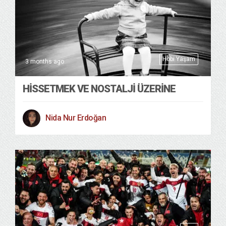
Hobi Yaşam
3 months ago
HISSETMEK VE NOSTALJI ÜZERINE
Nida Nur Erdoğan