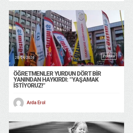
Politika
20/04/2026
ÖĞRETMENLER YURDUN DÖRT BIR
YANINDAN HAYKIRDI: “YAŞAMAK
İSTIYORUZ!”
Arda Erol