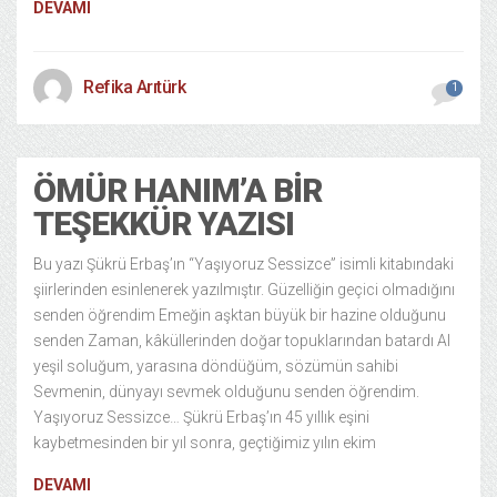
DEVAMI
Refika Arıtürk
1
ÖMÜR HANIM’A BIR
TEŞEKKÜR YAZISI
Bu yazı Şükrü Erbaş’ın “Yaşıyoruz Sessizce” isimli kitabındaki
şiirlerinden esinlenerek yazılmıştır. Güzelliğin geçici olmadığını
senden öğrendim Emeğin aşktan büyük bir hazine olduğunu
senden Zaman, kâküllerinden doğar topuklarından batardı Al
yeşil soluğum, yarasına döndüğüm, sözümün sahibi
Sevmenin, dünyayı sevmek olduğunu senden öğrendim.
Yaşıyoruz Sessizce… Şükrü Erbaş’ın 45 yıllık eşini
kaybetmesinden bir yıl sonra, geçtiğimiz yılın ekim
DEVAMI