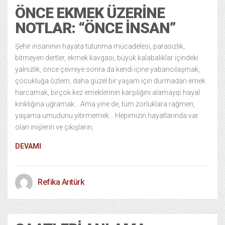
ÖNCE EKMEK ÜZERINE
NOTLAR: “ÖNCE İNSAN”
Şehir insanının hayata tutunma mücadelesi, parasızlık,
bitmeyen dertler, ekmek kavgası, büyük kalabalıklar içindeki
yalnızlık, önce çevreye sonra da kendi içine yabancılaşmak,
çocukluğa özlem, daha güzel bir yaşam için durmadan emek
harcamak, birçok kez emeklerinin karşılığını alamayıp hayal
kırıklığına uğramak… Ama yine de, tüm zorluklara rağmen,
yaşama umudunu yitirmemek… Hepimizin hayatlarında var
olan inişlerin ve çıkışların,
DEVAMI
Refika Arıtürk