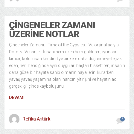
ÇINGENELER ZAMANI
ÜZERINE NOTLAR
Çingeneler Zamanı… Time of the Gypsies… Ve orijinal adıyla
Dom za Vesanje… İnsanı hem üzen hem güldüren, iyi insan
kimdir, kötü insan kimdir diye bir kere daha düşünmeye teşvik
eden, her izlendiğinde aynı duyguları baştan hissettiren, insanın
daha güzel bir hayata sahip olmanın hayallerini kurarken
yavaş yavaş yaşamına olan inancını yitirişini ve hayatın acı
gerçekliği içinde kayboluşunu
DEVAMI
Refika Arıtürk
3