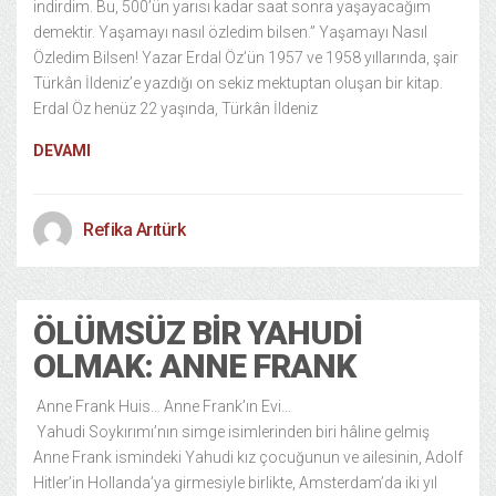
indirdim. Bu, 500’ün yarısı kadar saat sonra yaşayacağım
demektir. Yaşamayı nasıl özledim bilsen.” Yaşamayı Nasıl
Özledim Bilsen! Yazar Erdal Öz’ün 1957 ve 1958 yıllarında, şair
Türkân İldeniz’e yazdığı on sekiz mektuptan oluşan bir kitap.
Erdal Öz henüz 22 yaşında, Türkân İldeniz
DEVAMI
Refika Arıtürk
ÖLÜMSÜZ BIR YAHUDI
OLMAK: ANNE FRANK
Anne Frank Huis… Anne Frank’ın Evi…
Yahudi Soykırımı’nın simge isimlerinden biri hâline gelmiş
Anne Frank ismindeki Yahudi kız çocuğunun ve ailesinin, Adolf
Hitler’in Hollanda’ya girmesiyle birlikte, Amsterdam’da iki yıl