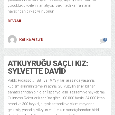
çocukluk ukdelerini anlatıyor. ‘Bakır’ adlı kahramanın
hayatından birkaç yılını, onun
DEVAMI
Refika Arıtürk
1
ATKUYRUĞU SAÇLI KIZ:
SYLVETTE DAVID
Pablo Picasso… 1881 ve 1973 yılları arasında yaşamış,
kübizm akımının temelini atmış, 20. yüzyılın en iyi bilinen
sanatçılarından biri olan İspanyol asıllı ressam ve heykeltıraş.
Guinness Rekorlar Kitabı’na göre 100.000 baskı, 34.000 kitap
resmi ve 300 heykel, birçok seramik ve çizim meydana
getirmiş; yaşadığı yüzyılın en üretken sanatçılarından biridir.