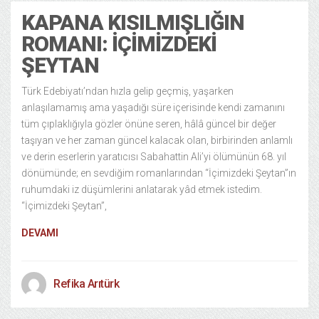
KAPANA KISILMIŞLIĞIN
ROMANI: İÇIMIZDEKI
ŞEYTAN
Türk Edebiyatı’ndan hızla gelip geçmiş, yaşarken
anlaşılamamış ama yaşadığı süre içerisinde kendi zamanını
tüm çıplaklığıyla gözler önüne seren, hâlâ güncel bir değer
taşıyan ve her zaman güncel kalacak olan, birbirinden anlamlı
ve derin eserlerin yaratıcısı Sabahattin Ali’yi ölümünün 68. yıl
dönümünde; en sevdiğim romanlarından “İçimizdeki Şeytan”ın
ruhumdaki iz düşümlerini anlatarak yâd etmek istedim.
“İçimizdeki Şeytan”,
DEVAMI
Refika Arıtürk