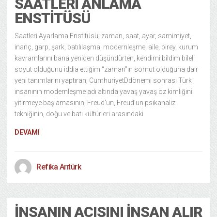
SAATLERI ANLAMA
ENSTITÜSÜ
Saatleri Ayarlama Enstitüsü; zaman, saat, ayar, samimiyet,
inanç, garp, şark, batılılaşma, modernleşme, aile, birey, kurum
kavramlarını bana yeniden düşündürten, kendimi bildim bileli
soyut olduğunu iddia ettiğim “zaman”ın somut olduğuna dair
yeni tanımlarını yaptıran; CumhuriyetDdönemi sonrası Türk
insanının modernleşme adı altında yavaş yavaş öz kimliğini
yitirmeye başlamasının, Freud’un, Freud’un psikanaliz
tekniğinin, doğu ve batı kültürleri arasındaki
DEVAMI
Refika Arıtürk
İNSANIN ACISINI İNSAN ALIR