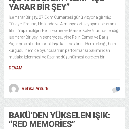
YARAR BIR ŞEY”
İşe Yarar Bir şey, 27 Ekim Cumartesi günü vizyona girmiş;
Türkiye, Fransa, Hollanda ve Almanya ortak yapımı bir dram
filmi. Yapımcılığını Pelin Esmer ve Marsel Kalvo’nun üstlendiği
İşe Yarar Bir Şey’in senaryosu, yine Pelin Esmer ve Barış
Bıçakçı tarafından ortaklaşa kaleme alındı. Hem tekniği, hem
kurgusu, hem de oyuncularının performansı bakımından
mutlaka izlenmesi ve üzerine düşünülmesi gereken bir
DEVAMI
Refika Arıtürk
1
BAKÜ’DEN YÜKSELEN IŞIK:
“RED MEMORIES”