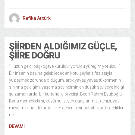
Refika Arıtürk
ŞIIRDEN ALDIĞIMIZ GÜÇLE,
ŞIIRE DOĞRU
“Hüzün geldi başköşeye kuruldu, yoruldu yüreğim yoruldu…”
Bir insanın başına gelebilecek en kötü şeylerle fazlasıyla
yüzleşmek zorunda olduğum, artık yavaş yavaş tükenmenin
sınırına geldiğim, yaşama sevincimin en düşük seviyeye indiği
şu zamanlarda, bir kurtarıcı gibi yetişti Bedri Rahmi Eyüboğlu.
Bana memleketimi, köyümü, zeytin ağaçlarımızı, denizi, yaz
mevsimini hatırlatarak… Her gecenin bir sabahı vardır dedikleri
ne
DEVAMI