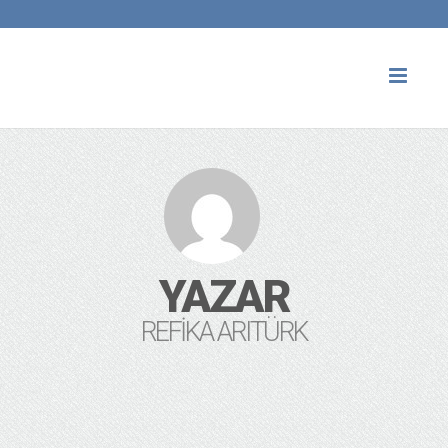
Toggl
naviga
YAZAR
REFIKA ARITÜRK