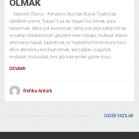
OLMAK
Satıcının Ölümü… Kendisini Ulus’taki Büyük Tiyatro’da
izledikten sonra, “başarı”lı ya da “başarı”sız olmak, para
kazanmak, daha çok kazanmak, daha çok şeye sahip olmak
ve sahip olduklarımızın gerçekte neler olduğu, mülkiyet alanını
artırmanın hayali, kaybetmek ve “kaybetme”nin korkunç kırıcı
etkisi altında bu kez kaybolmak, aile bağları, özgürlük,
mutluluk, mutsuzluk, hırs gibi kavramları günler boyu
DEVAMI
Refika Arıtürk
DİĞER YAZILAR