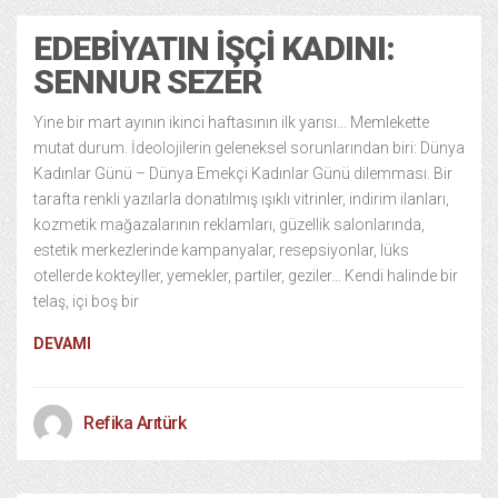
EDEBIYATIN İŞÇI KADINI:
SENNUR SEZER
Yine bir mart ayının ikinci haftasının ilk yarısı… Memlekette
mutat durum. İdeolojilerin geleneksel sorunlarından biri: Dünya
Kadınlar Günü – Dünya Emekçi Kadınlar Günü dilemması. Bir
tarafta renkli yazılarla donatılmış ışıklı vitrinler, indirim ilanları,
kozmetik mağazalarının reklamları, güzellik salonlarında,
estetik merkezlerinde kampanyalar, resepsiyonlar, lüks
otellerde kokteyller, yemekler, partiler, geziler… Kendi halinde bir
telaş, içi boş bir
DEVAMI
Refika Arıtürk