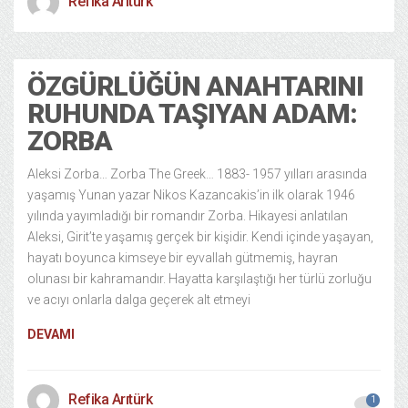
Refika Arıtürk
ÖZGÜRLÜĞÜN ANAHTARINI
RUHUNDA TAŞIYAN ADAM:
ZORBA
Aleksi Zorba… Zorba The Greek… 1883- 1957 yılları arasında
yaşamış Yunan yazar Nikos Kazancakis’in ilk olarak 1946
yılında yayımladığı bir romandır Zorba. Hikayesi anlatılan
Aleksi, Girit’te yaşamış gerçek bir kişidir. Kendi içinde yaşayan,
hayatı boyunca kimseye bir eyvallah gütmemiş, hayran
olunası bir kahramandır. Hayatta karşılaştığı her türlü zorluğu
ve acıyı onlarla dalga geçerek alt etmeyi
DEVAMI
Refika Arıtürk
1