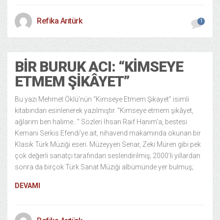
Refika Arıtürk
1
BIR BURUK ACI: “KIMSEYE
ETMEM ŞIKÂYET”
Bu yazı Mehmet Öklü’nün “Kimseye Etmem Şikayet” isimli
kitabından esinlenerek yazılmıştır. “Kimseye etmem şikâyet,
ağlarım ben halime…” Sözleri İhsan Raif Hanım’a, bestesi
Kemani Serkis Efendi’ye ait, nihavend makamında okunan bir
Klasik Türk Müziği eseri. Müzeyyen Senar, Zeki Müren gibi pek
çok değerli sanatçı tarafından seslendirilmiş; 2000’li yıllardan
sonra da birçok Türk Sanat Müziği albümünde yer bulmuş;
DEVAMI