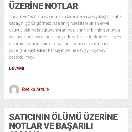
ÜZERINE NOTLAR
“İnsan” ve “acı”, bu iki kelimenin birbirine en çok yakıştığı, daha
kapağını görür görmez insanın içinde kitabı bir an evvel
okuyup bitirme isteği uyandıran, yazıların her birinin sonunda
varılacak noktayı daha en başında ve tek bir ifade ile özetleyen
o cümle: İnsanın acısını insan alır. İnsanı sevebilmenin
yüceliğini, kaybedilen her şeyin yerine sevgiyi koymayı
becerebilmeyi,
DEVAMI
Refika Arıtürk
SATICININ ÖLÜMÜ ÜZERINE
NOTLAR VE BAŞARILI