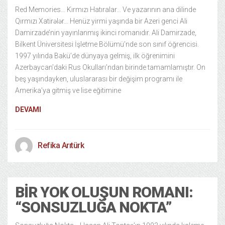
Red Memories… Kırmızı Hatıralar… Ve yazarının ana dilinde
Qırmızı Xatirələr… Henüz yirmi yaşında bir Azeri genci Ali
Damirzade’nin yayınlanmış ikinci romanıdır. Ali Damirzade,
Bilkent Üniversitesi İşletme Bölümü’nde son sınıf öğrencisi.
1997 yılında Bakü’de dünyaya gelmiş, ilk öğrenimini
Azerbaycan’daki Rus Okulları’ndan birinde tamamlamıştır. On
beş yaşındayken, uluslararası bir değişim programı ile
Amerika’ya gitmiş ve lise eğitimine
DEVAMI
Refika Arıtürk
BIR YOK OLUŞUN ROMANI:
“SONSUZLUĞA NOKTA”