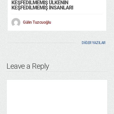
KEŞFEDILMEMIŞ ÜLKENIN
KEŞFEDILMEMIŞ İNSANLARI
Gülin Tuzcuoğlu
DİĞER YAZILAR
Leave a Reply