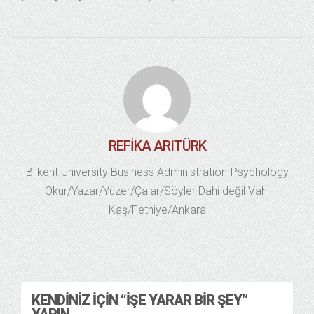
REFIKA ARITÜRK
Bilkent University Business Administration-Psychology
Okur/Yazar/Yüzer/Çalar/Söyler Dahi değil Vahi
Kaş/Fethiye/Ankara
KENDINIZ İÇIN “İŞE YARAR BIR ŞEY”