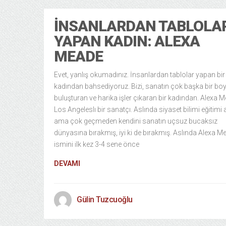
İNSANLARDAN TABLOLA
YAPAN KADIN: ALEXA
MEADE
Evet, yanlış okumadınız. İnsanlardan tablolar yapan bir
kadından bahsediyoruz. Bizi, sanatın çok başka bir bo
buluşturan ve harika işler çıkaran bir kadından. Alexa 
Los Angeleslı bir sanatçı. Aslında siyaset bilimi eğitimi 
ama çok geçmeden kendini sanatın uçsuz bucaksız
dünyasına bırakmış, iyi ki de bırakmış. Aslında Alexa M
ismini ilk kez 3-4 sene önce
DEVAMI
Gülin Tuzcuoğlu