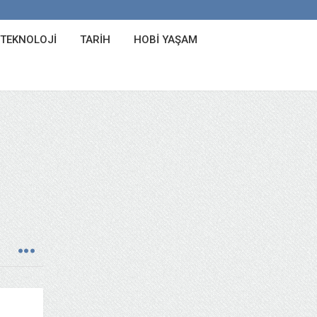
 TEKNOLOJI
TARIH
HOBI YAŞAM