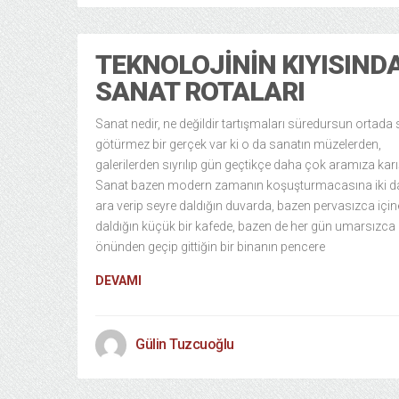
TEKNOLOJININ KIYISIND
SANAT ROTALARI
Sanat nedir, ne değildir tartışmaları süredursun ortada 
götürmez bir gerçek var ki o da sanatın müzelerden,
galerilerden sıyrılıp gün geçtikçe daha çok aramıza karış
Sanat bazen modern zamanın koşuşturmacasına iki d
ara verip seyre daldığın duvarda, bazen pervasızca için
daldığın küçük bir kafede, bazen de her gün umarsızca
önünden geçip gittiğin bir binanın pencere
DEVAMI
Gülin Tuzcuoğlu