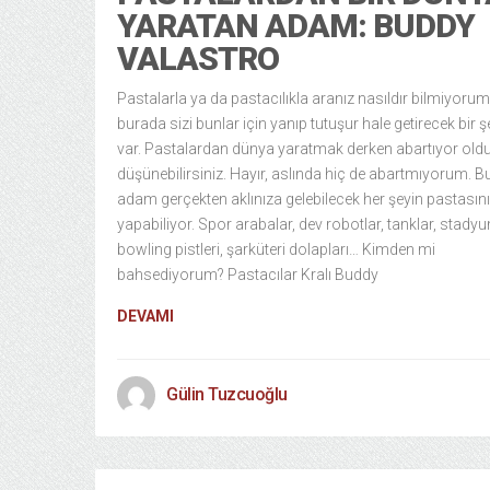
YARATAN ADAM: BUDDY
VALASTRO
Pastalarla ya da pastacılıkla aranız nasıldır bilmiyor
burada sizi bunlar için yanıp tutuşur hale getirecek bir ş
var. Pastalardan dünya yaratmak derken abartıyor ol
düşünebilirsiniz. Hayır, aslında hiç de abartmıyorum. B
adam gerçekten aklınıza gelebilecek her şeyin pastasını
yapabiliyor. Spor arabalar, dev robotlar, tanklar, stadyu
bowling pistleri, şarküteri dolapları… Kimden mi
bahsediyorum? Pastacılar Kralı Buddy
DEVAMI
Gülin Tuzcuoğlu