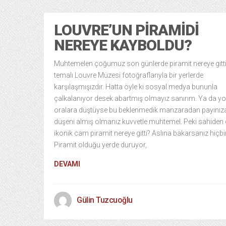
LOUVRE’UN PIRAMIDI
NEREYE KAYBOLDU?
Muhtemelen çoğumuz son günlerde piramit nereye gitt
temalı Louvre Müzesi fotoğraflarıyla bir yerlerde
karşılaşmışızdır. Hatta öyle ki sosyal medya bununla
çalkalanıyor desek abartmış olmayız sanırım. Ya da y
oralara düştüyse bu beklenmedik manzaradan payınız
düşeni almış olmanız kuvvetle muhtemel. Peki sahiden
ikonik cam piramit nereye gitti? Aslına bakarsanız hiçbir
Piramit olduğu yerde duruyor,
DEVAMI
Gülin Tuzcuoğlu