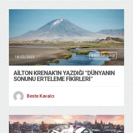
Bilim Teknoloji
18/03/2023
AILTON KRENAK’IN YAZDIĞI “DÜNYANIN
SONUNU ERTELEME FIKIRLERI”
Beste Kavalcı