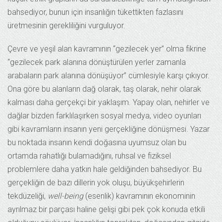
bahsediyor, bunun için insanlığın tükettikten fazlasını
üretmesinin gerekliliğini vurguluyor.
Çevre ve yeşil alan kavramının “gezilecek yer” olma fikrine
“gezilecek park alanına dönüştürülen yerler zamanla
arabaların park alanına dönüşüyor” cümlesiyle karşı çıkıyor.
Ona göre bu alanların dağ olarak, taş olarak, nehir olarak
kalması daha gerçekçi bir yaklaşım. Yapay olan, nehirler ve
dağlar bizden farklılaşırken sosyal medya, video oyunları
gibi kavramların insanın yeni gerçekliğine dönüşmesi. Yazar
bu noktada insanın kendi doğasına uyumsuz olan bu
ortamda rahatlığı bulamadığını, ruhsal ve fiziksel
problemlere daha yatkın hale geldiğinden bahsediyor. Bu
gerçekliğin de bazı dillerin yok oluşu, büyükşehirlerin
tekdüzeliği,
well-being
(esenlik) kavramının ekonominin
ayrılmaz bir parçası haline gelişi gibi pek çok konuda etkili