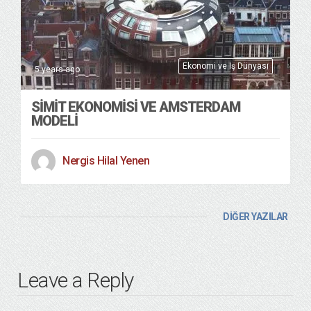
Ekonomi ve Iş Dünyası
5 years ago
SIMIT EKONOMISI VE AMSTERDAM
MODELI
Nergis Hilal Yenen
DİĞER YAZILAR
Leave a Reply