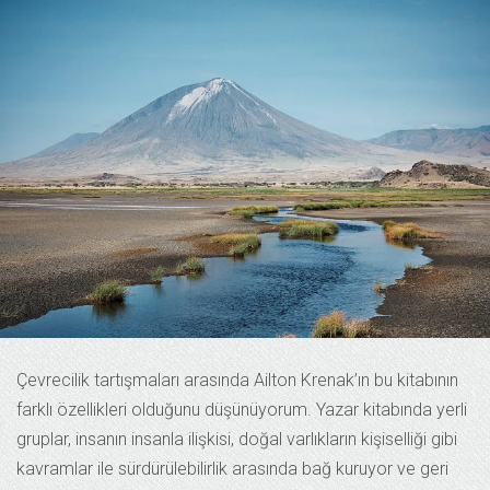
Çevrecilik tartışmaları arasında Ailton Krenak’ın bu kitabının
farklı özellikleri olduğunu düşünüyorum. Yazar kitabında yerli
gruplar, insanın insanla ilişkisi, doğal varlıkların kişiselliği gibi
kavramlar ile sürdürülebilirlik arasında bağ kuruyor ve geri