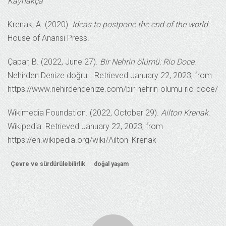
Kaynakça
Krenak, A. (2020).
Ideas to postpone the end of the world
.
House of Anansi Press.
Çapar, B. (2022, June 27).
Bir Nehrin ölümü: Rio Doce
.
Nehirden Denize doğru… Retrieved January 22, 2023, from
https://www.nehirdendenize.com/bir-nehrin-olumu-rio-doce/
Wikimedia Foundation. (2022, October 29).
Ailton Krenak
.
Wikipedia. Retrieved January 22, 2023, from
https://en.wikipedia.org/wiki/Ailton_Krenak
Çevre ve sürdürülebilirlik
doğal yaşam