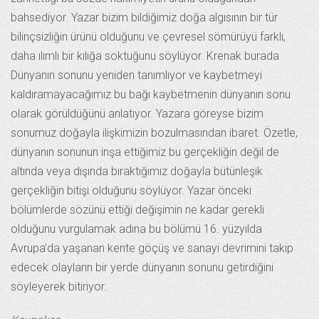
bahsediyor. Yazar bizim bildiğimiz doğa algısının bir tür
bilinçsizliğin ürünü olduğunu ve çevresel sömürüyü farklı,
daha ılımlı bir kılığa soktuğunu söylüyor. Krenak burada
Dünyanın sonunu yeniden tanımlıyor ve kaybetmeyi
kaldıramayacağımız bu bağı kaybetmenin dünyanın sonu
olarak görüldüğünü anlatıyor. Yazara göreyse bizim
sonumuz doğayla ilişkimizin bozulmasından ibaret. Özetle,
dünyanın sonunun inşa ettiğimiz bu gerçekliğin değil de
altında veya dışında bıraktığımız doğayla bütünleşik
gerçekliğin bitişi olduğunu söylüyor. Yazar önceki
bölümlerde sözünü ettiği değişimin ne kadar gerekli
olduğunu vurgulamak adına bu bölümü 16. yüzyılda
Avrupa’da yaşanan kente göçüş ve sanayi devrimini takip
edecek olayların bir yerde dünyanın sonunu getirdiğini
söyleyerek bitiriyor.