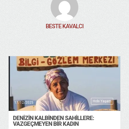
BESTE KAVALCI
Hobi Yaşam
17/12/2025
DENİZİN KALBİNDEN SAHİLLERE:
VAZGEÇMEYEN BİR KADIN