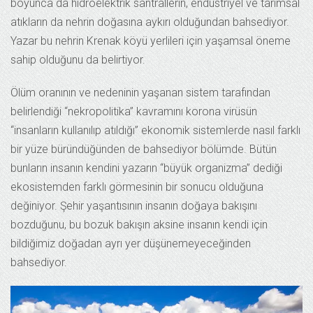
boyunca da hidroelektrik santrallerin, endüstriyel ve tarımsal
atıkların da nehrin doğasına aykırı olduğundan bahsediyor.
Yazar bu nehrin Krenak köyü yerlileri için yaşamsal öneme
sahip olduğunu da belirtiyor.
Ölüm oranının ve nedeninin yaşanan sistem tarafından
belirlendiği “nekropolitika” kavramını korona virüsün
“insanların kullanılıp atıldığı” ekonomik sistemlerde nasıl farklı
bir yüze büründüğünden de bahsediyor bölümde. Bütün
bunların insanın kendini yazarın “büyük organizma” dediği
ekosistemden farklı görmesinin bir sonucu olduğuna
değiniyor. Şehir yaşantısının insanın doğaya bakışını
bozduğunu, bu bozuk bakışın aksine insanın kendi için
bildiğimiz doğadan ayrı yer düşünemeyeceğinden
bahsediyor.