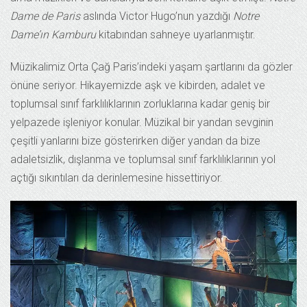
Dame de Paris
aslında Victor Hugo’nun yazdığı
Notre
Dame’ın Kamburu
kitabından sahneye uyarlanmıştır.
Müzikalimiz Orta Çağ Paris’indeki yaşam şartlarını da gözler
önüne seriyor. Hikayemizde aşk ve kibirden, adalet ve
toplumsal sınıf farklılıklarının zorluklarına kadar geniş bir
yelpazede işleniyor konular. Müzikal bir yandan sevginin
çeşitli yanlarını bize gösterirken diğer yandan da bize
adaletsizlik, dışlanma ve toplumsal sınıf farklılıklarının yol
açtığı sıkıntıları da derinlemesine hissettiriyor.