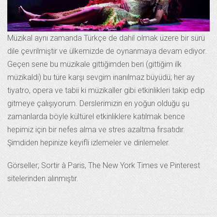
Müzikal aynı zamanda Türkçe de dahil olmak üzere bir sürü
dile çevrilmiştir ve ülkemizde de oynanmaya devam ediyor.
Geçen sene bu müzikale gittiğimden beri (gittiğim ilk
müzikaldi) bu türe karşı sevgim inanılmaz büyüdü; her ay
tiyatro, opera ve tabii ki müzikaller gibi etkinlikleri takip edip
gitmeye çalışıyorum. Derslerimizin en yoğun olduğu şu
zamanlarda böyle kültürel etkinliklere katılmak bence
hepimiz için bir nefes alma ve stres azaltma fırsatıdır.
Şimdiden hepinize keyifli izlemeler ve dinlemeler.
Görseller; Sortir à Paris, The New York Times ve Pinterest
sitelerinden alınmıştır.