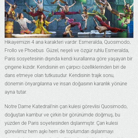
Hikayemizin 4 ana karakteri vardır: Esmeralda, Quosimodo,
Frollo ve Phoebus. Güzel, neşeli ve özgür ruhlu Esmeralda,
Paris sosyetesinin dışında kendi kurallarına göre yaşayan bir
çingene kızıdır. Kendisinin en çarpıcı özelliklerinden biri de
dans etmeye olan tutkusudur. Kendisinin trajik sonu,
dönemin önyargılarına ve insan doğasının karanlık yönüne
ayna tutar.
Notre Dame Katedrali’nin çan kulesi görevlisi Quosimodo,
doğuştan kambur ve çirkin bir görünümde doğmuş, bu
yüzden de Paris soyetesinden dışlanmıştır. Çan kulesi
görevlimiz hem aşkı hem de toplumdan dışlanmayı