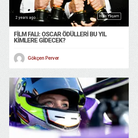
Hobi Yaşam
2 years ago
FILM FALI: OSCAR ÖDÜLLERI BU YIL
KIMLERE GIDECEK?
Gökçen Perver