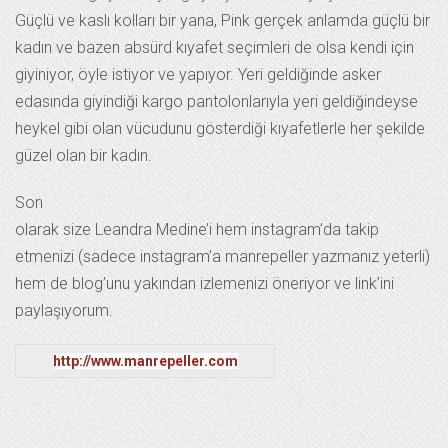
Güçlü ve kaslı kolları bir yana, Pink gerçek anlamda güçlü bir
kadın ve bazen absürd kıyafet seçimleri de olsa kendi için
giyiniyor, öyle istiyor ve yapıyor. Yeri geldiğinde asker
edasında giyindiği kargo pantolonlarıyla yeri geldiğindeyse
heykel gibi olan vücudunu gösterdiği kıyafetlerle her şekilde
güzel olan bir kadın.
Son
olarak size Leandra Medine’i hem instagram’da takip
etmenizi (sadece instagram’a manrepeller yazmanız yeterli)
hem de blog’un
u yakından izlemenizi öneriyor ve link’ini
paylaşıyorum.
http://www.manrepeller.com