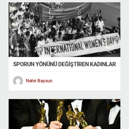
Spor
4d ago
SPORUN YÖNÜNÜ DEĞİŞTİREN KADINLAR
Nehir Baysun