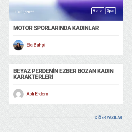
Genel
Spor
13/03/2022
MOTOR SPORLARINDA KADINLAR
Ela Bahşi
BEYAZ PERDENIN EZBER BOZAN KADIN
KARAKTERLERI
Aslı Erdem
DİĞER YAZILAR