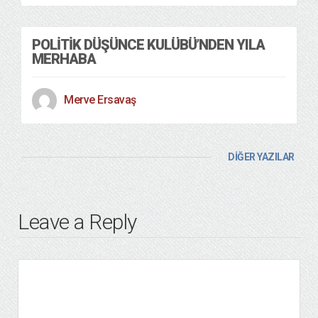
POLITIK DÜŞÜNCE KULÜBÜ’NDEN YILA
MERHABA
Merve Ersavaş
DİĞER YAZILAR
Leave a Reply