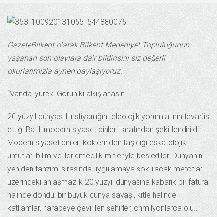
GazeteBilkent olarak Bilkent Medeniyet Topluluğunun
yaşanan son olaylara dair bildirisini siz değerli
okurlarımızla aynen paylaşıyoruz.
“Vandal yürek! Görün ki alkışlanasın
20.yüzyıl dünyası Hrıstiyanlığın teleolojik yorumlarının tevarüs
ettiği Batılı modern siyaset dinleri tarafından şekilllendirildi.
Modern siyaset dinleri köklerinden taşıdığı eskatolojik
umutları bilim ve ilerlemecilik mitleriyle beslediler. Dünyanın
yeniden tanzimi sırasında uygulamaya sokulacak metotlar
üzerindeki anlaşmazlık 20.yüzyıl dünyasına kabarık bir fatura
halinde döndü: bir büyük dünya savaşı, kitle halinde
katliamlar, harabeye çevirilen şehirler, onmilyonlarca ölü…