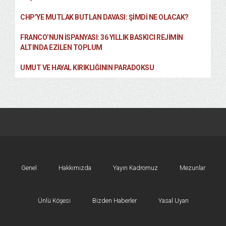
CHP’YE MUTLAK BUTLAN DAVASI: ŞİMDİ NE OLACAK?
FRANCO’NUN İSPANYASI: 36 YILLIK BASKICI REJIMIN
ALTINDA EZILEN TOPLUM
UMUT VE HAYAL KIRIKLIĞININ PARADOKSU
Genel
Hakkımızda
Yayın Kadromuz
Mezunlar
Ünlü Köşesi
Bizden Haberler
Yasal Uyarı