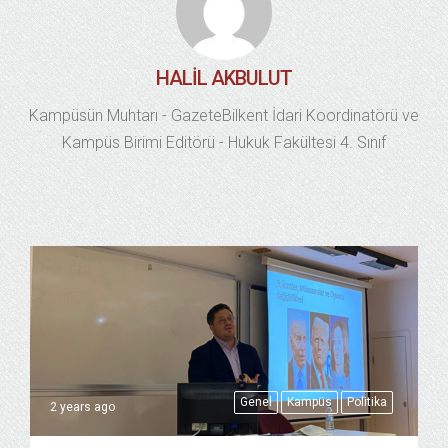
HALIL AKBULUT
Kampüsün Muhtarı - GazeteBilkent İdari Koordinatörü ve
Kampüs Birimi Editörü - Hukuk Fakültesi 4. Sınıf
Genel
Kampüs
Politika
2 years ago