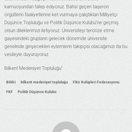
kamuoyundan talep ediyoruz. Bahsi geçen taşeron
örgütlerin faaliyetlerine ket vurmaya çalıştıkları Milliyetçi
Düşünce Topluluğu ve Politik Düşünce Kulübü’ne geçmiş
olsun dileklerimizi iletiyoruz. Üniversiteyi terörize etme
gayesindeki grupların gelecek dönemde üniversite
genelinde girişecekleri eylemlerin takipçisi olacağımızı da bu
vesileyle duyuruyoruz.
Bilkent Medeniyet Topluluğu”
Bildiri
bilkent medeniyet topluluğu
Fikir Kulüpleri Federasyonu
FKF
Politik Düşünce Kulübü