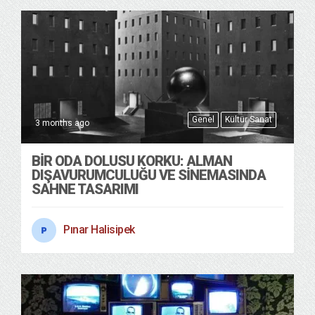
Genel
Kültür Sanat
3 months ago
BIR ODA DOLUSU KORKU: ALMAN
DIŞAVURUMCULUĞU VE SINEMASINDA
SAHNE TASARIMI
Pınar Halisipek