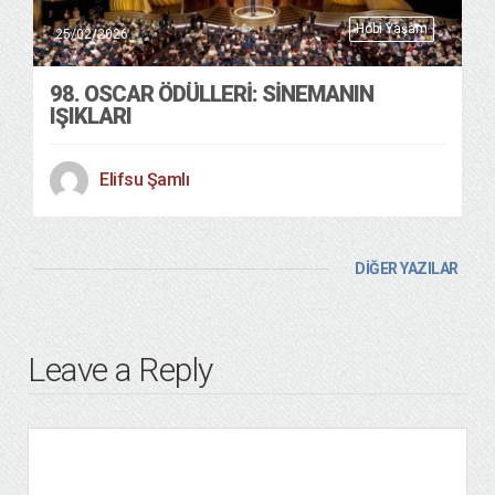
Hobi Yaşam
25/02/2026
98. OSCAR ÖDÜLLERİ: SİNEMANIN
IŞIKLARI
Elifsu Şamlı
DİĞER YAZILAR
Leave a Reply