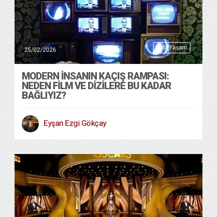
Hobi Yaşam
25/02/2026
MODERN İNSANIN KAÇIŞ RAMPASI:
NEDEN FİLM VE DİZİLERE BU KADAR
BAĞLIYIZ?
Eyşan Ezgi Gökçay