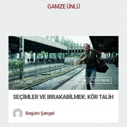
GAMZE ÜNLÜ
Genel
Kültür Sanat
27/06/2026
SEÇIMLER VE BIRAKABILMEK: KÖR TALIH
Begüm Şengel