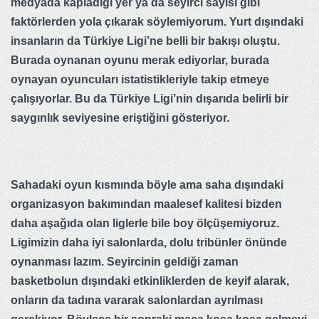
medyada kapladığı yer ya da seyirci sayısı gibi
faktörlerden yola çıkarak söylemiyorum. Yurt dışındaki
insanların da Türkiye Ligi’ne belli bir bakışı oluştu.
Burada oynanan oyunu merak ediyorlar, burada
oynayan oyuncuları istatistikleriyle takip etmeye
çalışıyorlar. Bu da Türkiye Ligi’nin dışarıda belirli bir
saygınlık seviyesine eriştiğini gösteriyor.
Sahadaki oyun kısmında böyle ama saha dışındaki
organizasyon bakımından maalesef kalitesi bizden
daha aşağıda olan liglerle bile boy ölçüşemiyoruz.
Ligimizin daha iyi salonlarda, dolu tribünler önünde
oynanması lazım. Seyircinin geldiği zaman
basketbolun dışındaki etkinliklerden de keyif alarak,
onların da tadına vararak salonlardan ayrılması