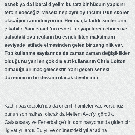
esnek ya da liberal diyelim bu tarz bir hücum yapısını
tercih edeceğiz. Mesela hep aynı oyuncumuzun skorer
olacağını zannetmiyorum. Her maçta farklı isimler öne
çıkabilir. Yani coach’un esnek bir yapı tercih etmesi ve
sahadaki oyuncuların bu esneklikten maksimum
seviyede istifade etmesinden gelen bir zenginlik var.
Top kullanma sayılarında da zaman zaman değişiklikler
olduğunu yani en çok dış şut kullananın Chris Lofton
olmadığı bir maç gelecektir. Yani geçen seneki
düzenimizin bir devamı olacak diyebilirim.
Kadın basketbolu’nda da önemli hamleler yapıyorsunuz
bunun son halkası olarak da Meltem Avcı’yı gördük.
Galatasaray ve Fenerbahçe’nin dominasyonunda giden bir
lig var yıllardır. Bu yıl ve önümüzdeki yıllar adına