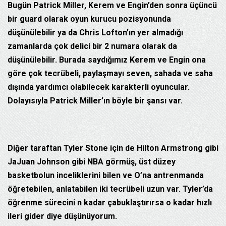
Bugün Patrick Miller, Kerem ve Engin’den sonra üçüncü
bir guard olarak oyun kurucu pozisyonunda
düşünülebilir ya da Chris Lofton’ın yer almadığı
zamanlarda çok delici bir 2 numara olarak da
düşünülebilir. Burada saydığımız Kerem ve Engin ona
göre çok tecrübeli, paylaşmayı seven, sahada ve saha
dışında yardımcı olabilecek karakterli oyuncular.
Dolayısıyla Patrick Miller’ın böyle bir şansı var.
Diğer taraftan Tyler Stone için de Hilton Armstrong gibi
JaJuan Johnson gibi NBA görmüş, üst düzey
basketbolun inceliklerini bilen ve O’na antrenmanda
öğretebilen, anlatabilen iki tecrübeli uzun var. Tyler’da
öğrenme sürecini n kadar çabuklaştırırsa o kadar hızlı
ileri gider diye düşünüyorum.