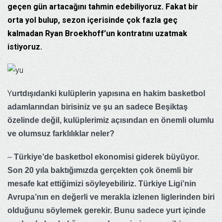
geçen gün artacağını tahmin edebiliyoruz. Fakat bir
orta yol bulup, sezon içerisinde çok fazla geç
kalmadan Ryan Broekhoff’un kontratını uzatmak
istiyoruz.
Y
urtdışıdanki kulüplerin yapısına en hakim basketbol
adamlarından birisiniz ve şu an sadece Beşiktaş
özelinde değil, kulüplerimiz açısından en önemli olumlu
ve olumsuz farklılıklar neler?
–
Türkiye’de basketbol ekonomisi giderek büyüyor.
Son 20 yıla baktığımızda gerçekten çok önemli bir
mesafe kat ettiğimizi söyleyebiliriz. Türkiye Ligi’nin
Avrupa’nın en değerli ve merakla izlenen liglerinden biri
olduğunu söylemek gerekir. Bunu sadece yurt içinde