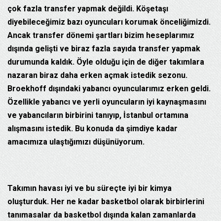
çok fazla transfer yapmak değildi. Köşetaşı
diyebileceğimiz bazı oyuncuları korumak önceliğimizdi.
Ancak transfer dönemi şartları bizim heseplarımız
dışında gelişti ve biraz fazla sayıda transfer yapmak
durumunda kaldık. Öyle olduğu için de diğer takımlara
nazaran biraz daha erken açmak istedik sezonu.
Broekhoff dışındaki yabancı oyuncularımız erken geldi.
Özellikle yabancı ve yerli oyuncuların iyi kaynaşmasını
ve yabancıların birbirini tanıyıp, İstanbul ortamına
alışmasını istedik. Bu konuda da şimdiye kadar
amacımıza ulaştığımızı düşünüyorum.
Takımın havası iyi ve bu süreçte iyi bir kimya
oluşturduk. Her ne kadar basketbol olarak birbirlerini
tanımasalar da basketbol dışında kalan zamanlarda