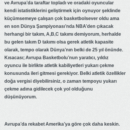
ve Avrupa’da taraftar topladı ve oradaki oyuncular
kendi istatistiklerini geliştirmek için oynuyor şeklinde
küçümsemeye çalışan çok basketbolsever oldu ama
en son Dünya Şampiyonası’nda NBA’den çıkacak
herhangi bir takım, A,B,C takımı demiyorum, herhalde
bu gelen takım D takımı olsa gerek atletik kapasite
olarak, tempo olarak Dünya’nın belki de 25 yıl önünde.
Kısacası; Avrupa Basketbolu’nun yaratıcı, yıldız
oyuncu ile birlikte atletik kabiliyetleri yukarı çekme
konusunda ileri gitmesi gerekiyor. Belki atletik özellikler
doğa vergisi diyebilirsiniz, o zaman tempoyu yukarı
çekme adına gidilecek çok yol olduğunu
düşünüyorum.
Avrupa’da rekabet Amerika’ya göre çok daha keskin.