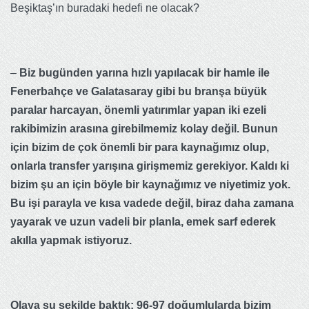
Beşiktaş’ın buradaki hedefi ne olacak?
–
Biz bugünden yarına hızlı yapılacak bir hamle ile
Fenerbahçe ve Galatasaray gibi bu branşa büyük
paralar harcayan, önemli yatırımlar yapan iki ezeli
rakibimizin arasına girebilmemiz kolay değil. Bunun
için bizim de çok önemli bir para kaynağımız olup,
onlarla transfer yarışına girişmemiz gerekiyor. Kaldı ki
bizim şu an için böyle bir kaynağımız ve niyetimiz yok.
Bu işi parayla ve kısa vadede değil, biraz daha zamana
yayarak ve uzun vadeli bir planla, emek sarf ederek
akılla yapmak istiyoruz.
Olaya şu şekilde baktık; 96-97 doğumlularda bizim