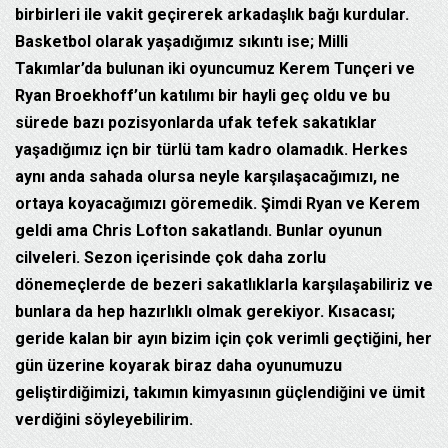
birbirleri ile vakit geçirerek arkadaşlık bağı kurdular.
Basketbol olarak yaşadığımız sıkıntı ise; Milli
Takımlar’da bulunan iki oyuncumuz Kerem Tunçeri ve
Ryan Broekhoff’un katılımı bir hayli geç oldu ve bu
sürede bazı pozisyonlarda ufak tefek sakatıklar
yaşadığımız içn bir türlü tam kadro olamadık. Herkes
aynı anda sahada olursa neyle karşılaşacağımızı, ne
ortaya koyacağımızı göremedik. Şimdi Ryan ve Kerem
geldi ama Chris Lofton sakatlandı. Bunlar oyunun
cilveleri. Sezon içerisinde çok daha zorlu
dönemeçlerde de bezeri sakatlıklarla karşılaşabiliriz ve
bunlara da hep hazırlıklı olmak gerekiyor. Kısacası;
geride kalan bir ayın bizim için çok verimli geçtiğini, her
gün üzerine koyarak biraz daha oyunumuzu
geliştirdiğimizi, takımın kimyasının güçlendiğini ve ümit
verdiğini söyleyebilirim.