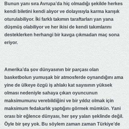
Bunun yanı sıra Avrupa’da hiç olmadığı şekilde herkes
kendi biletini kendi alıyor ve dolayısıyla karma karışık
oturulabiliyor. İki farklı takımın taraftarları yan yana
düşmüş olabiliyor ve her ikisi de kendi takımlarını
desteklerken herhangi bir kavga çıkmadan maç sona
eriyor.
Amerika’da şov dünyasının bir parçası olan
basketbolun yumuşak bir atmosferde oynandığını ama
yine de ülkeye özgü iş ahlakı kat sayısının yüksek
olması nedeniyle sahaya çıkan oyuncunun
maksimumunu verebildiğini ve bir yıldız olmak için
maksimum fedakarlık yaptığını görmek mümkün. Yani
orası bir eğlence dünyası, her şey yalan şeklinde değil.
Öyle bir şey yok. Bu söylem zaman zaman Türkiye’de