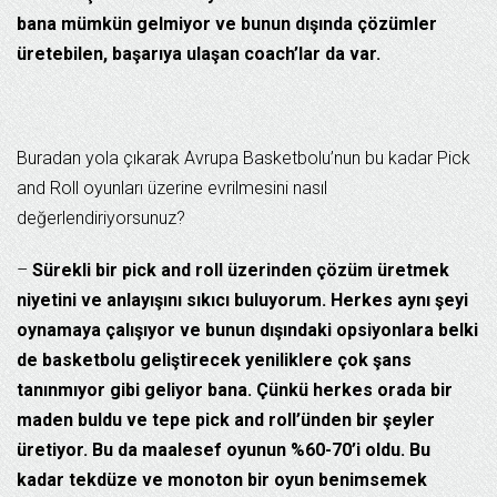
bana mümkün gelmiyor ve bunun dışında çözümler
üretebilen, başarıya ulaşan coach’lar da var.
Buradan yola çıkarak Avrupa Basketbolu’nun bu kadar Pick
and Roll oyunları üzerine evrilmesini nasıl
değerlendiriyorsunuz?
–
Sürekli bir pick and roll üzerinden çözüm üretmek
niyetini ve anlayışını sıkıcı buluyorum. Herkes aynı şeyi
oynamaya çalışıyor ve bunun dışındaki opsiyonlara belki
de basketbolu geliştirecek yeniliklere çok şans
tanınmıyor gibi geliyor bana. Çünkü herkes orada bir
maden buldu ve tepe pick and roll’ünden bir şeyler
üretiyor. Bu da maalesef oyunun %60-70’i oldu. Bu
kadar tekdüze ve monoton bir oyun benimsemek