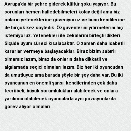
Avrupa’da bir şehre giderek kültür şoku yaşıyor. Bu
sorunları hemen halledebilmeleri kolay değil ama biz
onların yeteneklerine güveniyoruz ve bunu kendilerine
de birçok kez söyledik. Özgüvenlerini yitirmelerini hiç
istemiyoruz. Yetenekleri ile zekalarını birleştirdikleri
ölçüde uyum süreci kısalacaktır. O zaman daha isabetli
kararlar vermeye başlayacaklar. Biraz bizim sabırlı
olmamız lazım, biraz da onların daha dikkatli ve
algılamada seçici olmaları lazım. Biz her iki oyuncudan
da umutluyuz ama burada şöyle bir şey daha var. Bu iki
oyuncunun en önemli şansı; kendilerinden çok daha
tecrübeli, büyük sorumlulukları alabilecek ve onlara
yardımcı olabilecek oyuncularla aynı pozisyonlarda
görev alıyor olmaları.