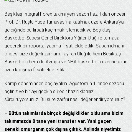
Beşiktaş Integral Forex takımı yeni sezon hazırlıkları öncesi
Prof. Dr. Rüştü Yüce Turnuvası’na katılmak üzere Ankara’ya
geldiğinde bu fırsatı kaçırmak istemedik ve Beşiktaş
Basketbol Şubesi Genel Direktörü Yiğiter Uluğ ile temasa
geçerek bir röportaj yapma fırsatı elde ettik. Sabah idmanı
öncesi bize değerli zamanını ayıran Uluğ ile hem Beşiktaş
Basketbolu hem de Avrupa ve NBA basketbolu üzerine uzun
uzun kouşma fırsatı elde ettik.
Kamp döneminden başlayalım. Ağustos’un 11’inde sezonu
açtınız ve bir ayı geçkin süredir hazırlıklarınızı
sürdürüyorsunuz. Bu süre zarfını nasıl değerlendiriyorsunuz?
– Bütün takımlarda birçok değişiklikler oldu ama bizim
takımımızda 8 tane yeni transfer var. Yani geçen
seneki omurganın çok dışına çıktık. Aslında niyetimiz