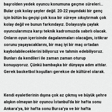
başrolden yedek oyuncu konumuna geçme süreleri…
Bular çok kolay şeyler değil. 20-22 yaşındaki bir genç
için bütün bu geçişi çok kısa bir süreye sıkıştırmak çok
kolay değil ve bunun farkındayız. Dolayısıyla çaylak
oyuncularımıza karşı teknik kadromuzda sabırlı olacak.
Onların oyun içerisinde dagalanmaları olacağını, istikrar
sorunu yaşayacaklarını, bir maç iyi bir maç ortadan
kaybolabileceklerini biliyoruz ve tahmin edebiliyoruz.
Bunları da kendileri ile zaman zaman oturup
konuşuyoruz. Çünkü bambaşka bir dünyaya adım attılar.
Gerek basketbol koşulları gerekse de kültürel olarak.
Kendi eyaletlerinin dışına çok az çıkmış ve büyük şehre
alışkın olmayan bir oyuncu İstanbul’da bir hafta sonu
Ankara’ya, bir hafta sonu Bursa’ya ve bir hafta