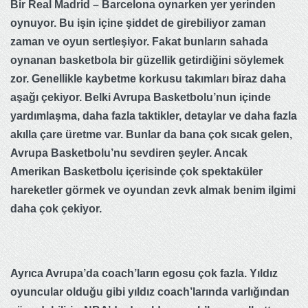
Bir Real Madrid – Barcelona oynarken yer yerinden
oynuyor. Bu işin içine şiddet de girebiliyor zaman
zaman ve oyun sertleşiyor. Fakat bunların sahada
oynanan basketbola bir güzellik getirdiğini söylemek
zor. Genellikle kaybetme korkusu takımları biraz daha
aşağı çekiyor. Belki Avrupa Basketbolu’nun içinde
yardımlaşma, daha fazla taktikler, detaylar ve daha fazla
akılla çare üretme var. Bunlar da bana çok sıcak gelen,
Avrupa Basketbolu’nu sevdiren şeyler. Ancak
Amerikan Basketbolu içerisinde çok spektaküler
hareketler görmek ve oyundan zevk almak benim ilgimi
daha çok çekiyor.
Ayrıca Avrupa’da coach’ların egosu çok fazla. Yıldız
oyuncular olduğu gibi yıldız coach’larında varlığından