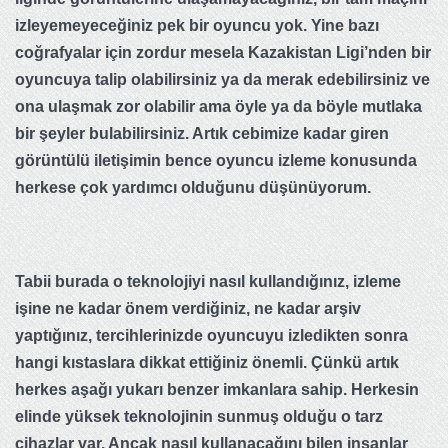
izleyemeyeceğiniz pek bir oyuncu yok. Yine bazı
coğrafyalar için zordur mesela Kazakistan Ligi’nden bir
oyuncuya talip olabilirsiniz ya da merak edebilirsiniz ve
ona ulaşmak zor olabilir ama öyle ya da böyle mutlaka
bir şeyler bulabilirsiniz. Artık cebimize kadar giren
görüntülü iletişimin bence oyuncu izleme konusunda
herkese çok yardımcı olduğunu düşünüyorum.
Tabii burada o teknolojiyi nasıl kullandığınız, izleme
işine ne kadar önem verdiğiniz, ne kadar arşiv
yaptığınız, tercihlerinizde oyuncuyu izledikten sonra
hangi kıstaslara dikkat ettiğiniz önemli. Çünkü artık
herkes aşağı yukarı benzer imkanlara sahip. Herkesin
elinde yüksek teknolojinin sunmuş olduğu o tarz
cihazlar var. Ancak nasıl kullanacağını bilen insanlar