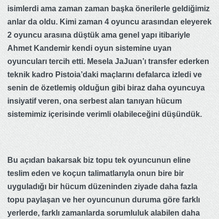
isimlerdi ama zaman zaman başka önerilerle geldiğimiz
anlar da oldu. Kimi zaman 4 oyuncu arasından eleyerek
2 oyuncu arasına düştük ama genel yapı itibariyle
Ahmet Kandemir kendi oyun sistemine uyan
oyuncuları tercih etti. Mesela JaJuan’ı transfer ederken
teknik kadro Pistoia’daki maçlarını defalarca izledi ve
senin de özetlemiş olduğun gibi biraz daha oyuncuya
insiyatif veren, ona serbest alan tanıyan hücum
sistemimiz içerisinde verimli olabileceğini düşündük.
Bu açıdan bakarsak biz topu tek oyuncunun eline
teslim eden ve koçun talimatlarıyla onun bire bir
uyguladığı bir hücum düzeninden ziyade daha fazla
topu paylaşan ve her oyuncunun duruma göre farklı
yerlerde, farklı zamanlarda sorumluluk alabilen daha