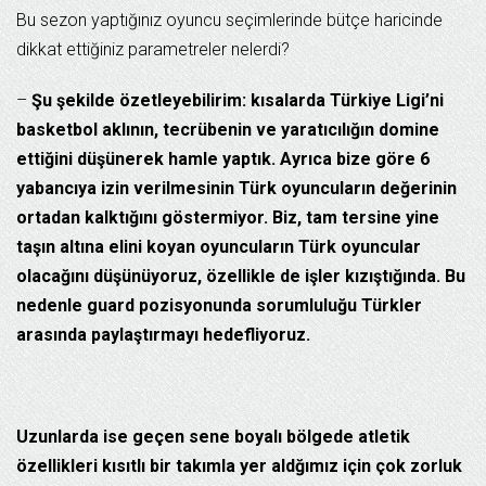
Bu sezon yaptığınız oyuncu seçimlerinde bütçe haricinde
dikkat ettiğiniz parametreler nelerdi?
–
Şu şekilde özetleyebilirim: kısalarda Türkiye Ligi’ni
basketbol aklının, tecrübenin ve yaratıcılığın domine
ettiğini düşünerek hamle yaptık. Ayrıca bize göre 6
yabancıya izin verilmesinin Türk oyuncuların değerinin
ortadan kalktığını göstermiyor. Biz, tam tersine yine
taşın altına elini koyan oyuncuların Türk oyuncular
olacağını düşünüyoruz, özellikle de işler kızıştığında. Bu
nedenle guard pozisyonunda sorumluluğu Türkler
arasında paylaştırmayı hedefliyoruz.
Uzunlarda ise geçen sene boyalı bölgede atletik
özellikleri kısıtlı bir takımla yer aldğımız için çok zorluk