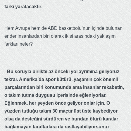
farkı yaratacaktır.
H
em Avrupa hem de ABD basketbolu’nun içinde bulunan
ender insanlardan biri olarak ikisi arasındaki yaklaşım
farkları neler?
–
Bu soruyla birlikte az önceki yol ayrımına geliyoruz
tekrar. Amerika’da spor kütürü, yaşamın çok önemli
parçalarından biri konumunda ama insanlar rekabetin,
o takım tutma duygusu içerisinde eğleniyorlar.
Eğlenmek, her şeyden önce geliyor onlar için. O
yüzden tuttuğu takım 30 maçtır üst üste kaybediyor
olsa da desteğini sürdüren ve bundan ötürü karalar
bağlamayan taraftarlara da rastlayabiliyorsunuz.