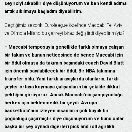
seyirciyi sıkabilir diye düşünüyorum ve ben kendi adıma
artık sıkılmaya başladım diyebilirim.
Geçtiğimiz sezonki Euroleague özelinde Maccabi Tel Aviv
ve Olimpia Milano bu çehreyi biraz değiştirdi diyebilir miyiz?
–
Maccabi temposuyla genellikle farklı olmaya çalışan
bir takım ve bunun neticesinde de bence Maccabi için
bir ödül olmasa da takımın başındaki coach David Blatt
için önemli sayılabilecek bir ödül. Bir NBA takımına
transfer oldu. Yani farklı arayışlarda olanların, farklı
şeyler ortaya koymaya çalışanların bir şekilde dikkat
çektiğini görüyoruz. Ancak Maccabi’nin şampiyonluğu
herkes için beklenmedik bir şeydi. Avrupa
basketbolu’nun izleyen insanların çok büyük bir
çoğunluğu şaşırmıştır diye düşünüyorum ve bunu onlar
başka bir şey oynadı diğerleri pick and roll ağırlıklı