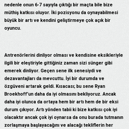
nedenle onun 6-7 sayıyla çıktığı bir maçta bile bize
müthiş katkısı oluyor. İki pozisyonu da oynayabilmesi
büyük bir artı ve kendini geliştirmeye çok açık bir
oyuncu.
Antrenörlerini dinliyor olması ve kendisine eksikleriyle
ilgili bir eleştiriyle gittiğiniz zaman sizi sünger gibi
emerek dinliyor. Geçen sene ilk senesiydi ve
dezavantajları da mevcuttu. İyi bir durumda ve
özgüveni artarak geldi. Kısacası; bu sene Ryan
Broekhoff’un daha da iyi olmasını bekliyoruz. Ancak
daha iyi olunca da ortaya hem bir artı hem de bir eksi
durum çıkıyor. Artı yönden tabii ki bize katkısı çok iyi
olacaktır ancak çok iyi oynarsa da onu burada tutmanın
zorlaşmaya başlayacağını ve alacağı tekliflerin her