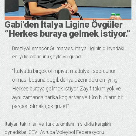
Gabi’den İtalya Ligine Övgüler
“Herkes buraya gelmek istiyor.”
Brezilyalı smaçör Guimaraes, İtalya Ligi’nin dünyadaki
en iyi lig olduğunu şöyle vurguladı:
“İtalya’da birçok olimpiyat madalyalı sporcunun
olması boşuna değil, dünya üzerindeki en iyi lig.
Herkes buraya gelmek istiyor. Zayıf takım yok ve
aynı zamanda harika koçlar var ve tüm bunların bir
parçası olmak çok güzel.”
İtalyan takımları ve Türk takımlarının sıklıkla karşılıklı
oynadıkları CEV -Avrupa Voleybol Federasyonu-