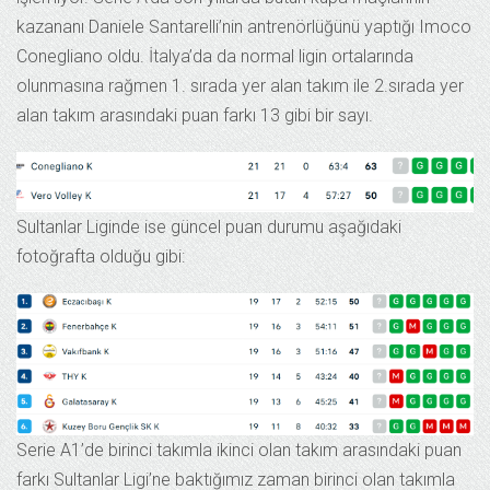
kazananı Daniele Santarelli’nin antrenörlüğünü yaptığı Imoco
Conegliano oldu. İtalya’da da normal ligin ortalarında
olunmasına rağmen 1. sırada yer alan takım ile 2.sırada yer
alan takım arasındaki puan farkı 13 gibi bir sayı.
Sultanlar Liginde ise güncel puan durumu aşağıdaki
fotoğrafta olduğu gibi:
Serie A1’de birinci takımla ikinci olan takım arasındaki puan
farkı Sultanlar Ligi’ne baktığımız zaman birinci olan takımla