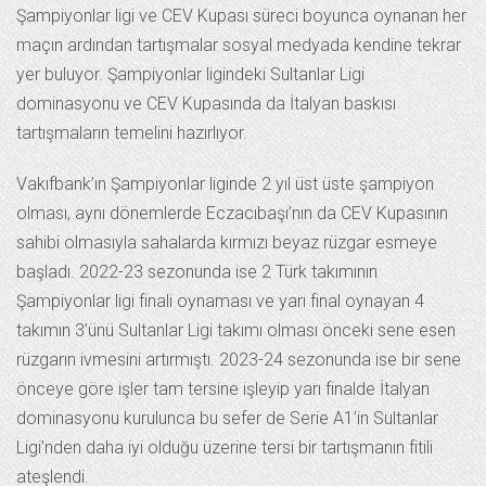
Şampiyonlar ligi ve CEV Kupası süreci boyunca oynanan her
maçın ardından tartışmalar sosyal medyada kendine tekrar
yer buluyor. Şampiyonlar ligindeki Sultanlar Ligi
dominasyonu ve CEV Kupasında da İtalyan baskısı
tartışmaların temelini hazırlıyor.
Vakıfbank’ın Şampiyonlar liginde 2 yıl üst üste şampiyon
olması, aynı dönemlerde Eczacıbaşı’nın da CEV Kupasının
sahibi olmasıyla sahalarda kırmızı beyaz rüzgar esmeye
başladı. 2022-23 sezonunda ise 2 Türk takımının
Şampiyonlar ligi finali oynaması ve yarı final oynayan 4
takımın 3’ünü Sultanlar Ligi takımı olması önceki sene esen
rüzgarın ivmesini artırmıştı. 2023-24 sezonunda ise bir sene
önceye göre işler tam tersine işleyip yarı finalde İtalyan
dominasyonu kurulunca bu sefer de Serie A1’in Sultanlar
Ligi’nden daha iyi olduğu üzerine tersi bir tartışmanın fitili
ateşlendi.