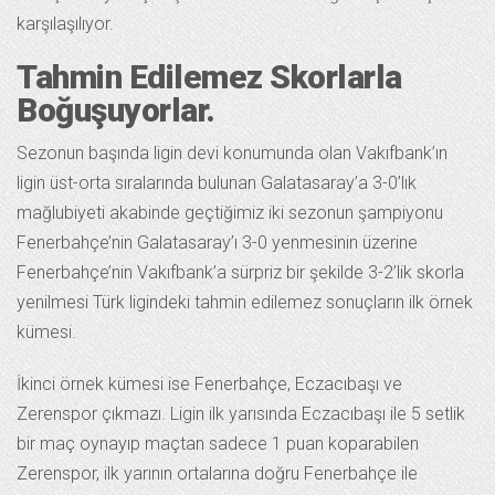
karşılaşılıyor.
Tahmin Edilemez Skorlarla
Boğuşuyorlar.
Sezonun başında ligin devi konumunda olan Vakıfbank’ın
ligin üst-orta sıralarında bulunan Galatasaray’a 3-0’lık
mağlubiyeti akabinde geçtiğimiz iki sezonun şampiyonu
Fenerbahçe’nin Galatasaray’ı 3-0 yenmesinin üzerine
Fenerbahçe’nin Vakıfbank’a sürpriz bir şekilde 3-2’lik skorla
yenilmesi Türk ligindeki tahmin edilemez sonuçların ilk örnek
kümesi.
İkinci örnek kümesi ise Fenerbahçe, Eczacıbaşı ve
Zerenspor çıkmazı. Ligin ilk yarısında Eczacıbaşı ile 5 setlik
bir maç oynayıp maçtan sadece 1 puan koparabilen
Zerenspor, ilk yarının ortalarına doğru Fenerbahçe ile