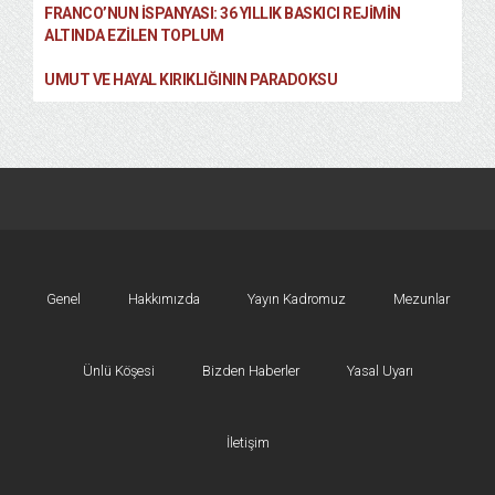
FRANCO’NUN İSPANYASI: 36 YILLIK BASKICI REJIMIN
ALTINDA EZILEN TOPLUM
UMUT VE HAYAL KIRIKLIĞININ PARADOKSU
Genel
Hakkımızda
Yayın Kadromuz
Mezunlar
Ünlü Köşesi
Bizden Haberler
Yasal Uyarı
İletişim