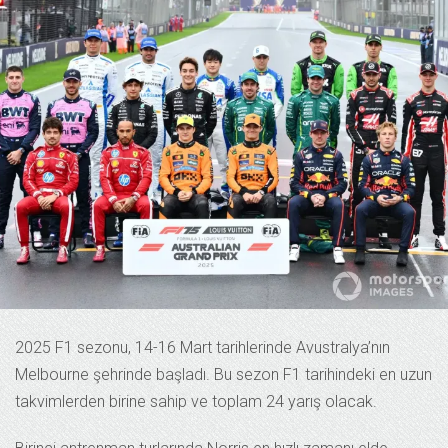
2025 F1 sezonu, 14-16 Mart tarihlerinde Avustralya’nın
Melbourne şehrinde başladı. Bu sezon F1 tarihindeki en uzun
takvimlerden birine sahip ve toplam 24 yarış olacak.