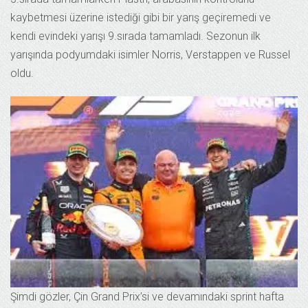
kaybetmesi üzerine istediği gibi bir yarış geçiremedi ve
kendi evindeki yarışı 9.sırada tamamladı. Sezonun ilk
yarışında podyumdaki isimler Norris, Verstappen ve Russel
oldu.
Şimdi gözler, Çin Grand Prix’si ve devamındaki sprint hafta