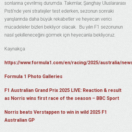
sonlarına çevrilmiş durumda. Takımlar, Şanghay Uluslararası
Pisti’nde yeni stratejiler test ederken, sezonun sonraki
yarışlarında daha büyük rekabetler ve heyecan verici
mücadeleler bizleri bekliyor olacak. Bu yılın F1 sezonunun
nasıl şekilleneceğini görmek için heyecanla bekliyoruz.
Kaynakça
https://www.formula1.com/en/racing/2025/australia/new
Formula 1 Photo Galleries
F1 Australian Grand Prix 2025 LIVE: Reaction & result
as Norris wins first race of the season – BBC Sport
Norris beats Verstappen to win in wild 2025 F1
Australian GP