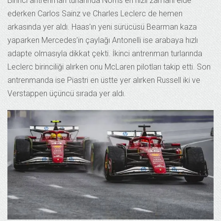
Birinci antrenman turlarında Norris en hızlı zamanı elde
ederken Carlos Sainz ve Charles Leclerc de hemen
arkasında yer aldı. Haas’ın yeni sürücüsü Bearman kaza
yaparken Mercedes’in çaylağı Antonelli ise arabaya hızlı
adapte olmasıyla dikkat çekti. İkinci antrenman turlarında
Leclerc birinciliği alırken onu McLaren pilotları takip etti. Son
antrenmanda ise Piastri en üstte yer alırken Russell iki ve
Verstappen üçüncü sırada yer aldı.