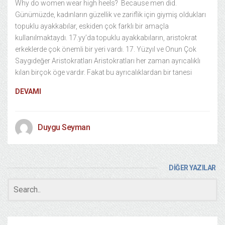
Why do women wear high heels? Because men did.
Günümüzde, kadınların güzellik ve zariflik için giymiş oldukları
topuklu ayakkabılar, eskiden çok farklı bir amaçla
kullanılmaktaydı. 17.yy’da topuklu ayakkabıların, aristokrat
erkeklerde çok önemli bir yeri vardı. 17. Yüzyıl ve Onun Çok
Saygıdeğer Aristokratları Aristokratları her zaman ayrıcalıklı
kılan birçok öge vardır. Fakat bu ayrıcalıklardan bir tanesi
DEVAMI
Duygu Seyman
DİĞER YAZILAR